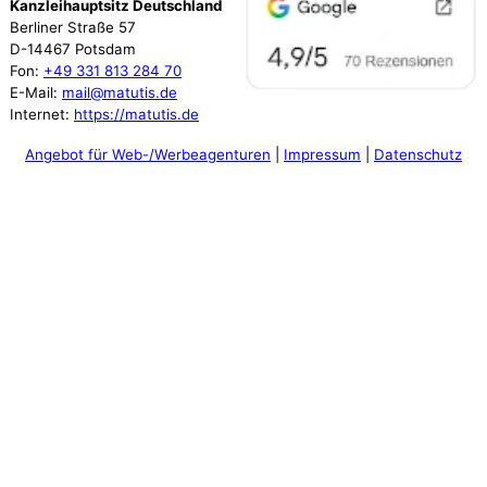
Kanzleihauptsitz Deutschland
Berliner Straße 57
D-14467 Potsdam
Fon:
+49 331 813 284 70
E-Mail:
mail@matutis.de
Internet:
https://matutis.de
Angebot für Web-/Werbeagenturen
|
Impressum
|
Datenschutz