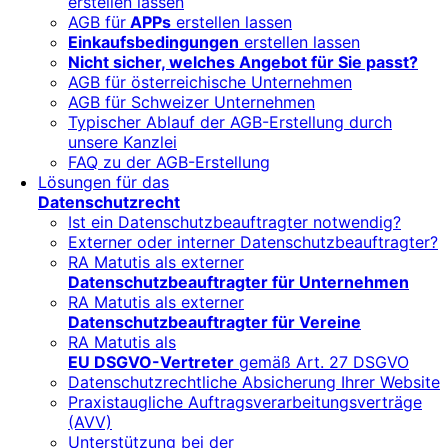
erstellen lassen
AGB für
APPs
erstellen lassen
Einkaufsbedingungen
erstellen lassen
Nicht sicher, welches Angebot für Sie passt?
AGB für österreichische Unternehmen
AGB für Schweizer Unternehmen
Typischer Ablauf der AGB-Erstellung durch
unsere Kanzlei
FAQ zu der AGB-Erstellung
Lösungen für das
Datenschutzrecht
Ist ein Datenschutzbeauftragter notwendig?
Externer oder interner Datenschutzbeauftragter?
RA Matutis als externer
Datenschutzbeauftragter für Unternehmen
RA Matutis als externer
Datenschutzbeauftragter für Vereine
RA Matutis als
EU DSGVO-Vertreter
gemäß Art. 27 DSGVO
Datenschutzrechtliche Absicherung Ihrer Website
Praxistaugliche Auftragsverarbeitungsverträge
(AVV)
Unterstützung bei der