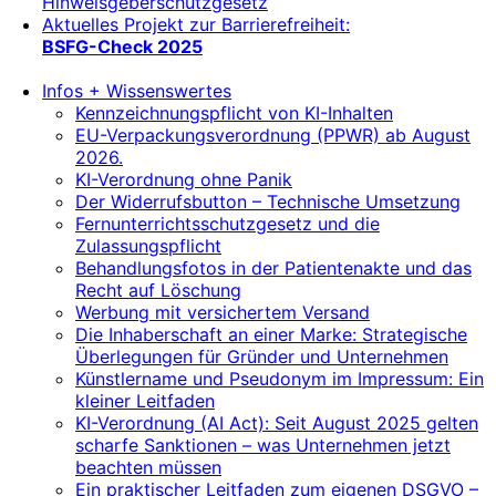
Hinweisgeberschutzgesetz
Aktuelles Projekt zur Barrierefreiheit:
BSFG-Check 2025
Infos + Wissenswertes
Kennzeichnungspflicht von KI-Inhalten
EU-Verpackungsverordnung (PPWR) ab August
2026.
KI-Verordnung ohne Panik
Der Widerrufsbutton – Technische Umsetzung
Fernunterrichtsschutzgesetz und die
Zulassungspflicht
Behandlungsfotos in der Patientenakte und das
Recht auf Löschung
Werbung mit versichertem Versand
Die Inhaberschaft an einer Marke: Strategische
Überlegungen für Gründer und Unternehmen
Künstlername und Pseudonym im Impressum: Ein
kleiner Leitfaden
KI-Verordnung (AI Act): Seit August 2025 gelten
scharfe Sanktionen – was Unternehmen jetzt
beachten müssen
Ein praktischer Leitfaden zum eigenen DSGVO –