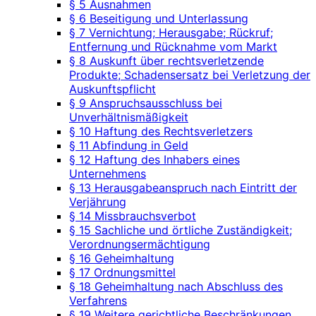
§ 5 Ausnahmen
§ 6 Beseitigung und Unterlassung
§ 7 Vernichtung; Herausgabe; Rückruf;
Entfernung und Rücknahme vom Markt
§ 8 Auskunft über rechtsverletzende
Produkte; Schadensersatz bei Verletzung der
Auskunftspflicht
§ 9 Anspruchsausschluss bei
Unverhältnismäßigkeit
§ 10 Haftung des Rechtsverletzers
§ 11 Abfindung in Geld
§ 12 Haftung des Inhabers eines
Unternehmens
§ 13 Herausgabeanspruch nach Eintritt der
Verjährung
§ 14 Missbrauchsverbot
§ 15 Sachliche und örtliche Zuständigkeit;
Verordnungsermächtigung
§ 16 Geheimhaltung
§ 17 Ordnungsmittel
§ 18 Geheimhaltung nach Abschluss des
Verfahrens
§ 19 Weitere gerichtliche Beschränkungen