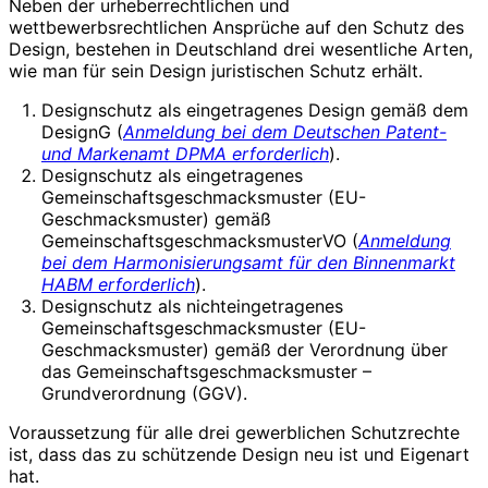
Neben der urheberrechtlichen und
wettbewerbsrechtlichen Ansprüche auf den Schutz des
Design, bestehen in Deutschland drei wesentliche Arten,
wie man für sein Design juristischen Schutz erhält.
Designschutz als eingetragenes Design gemäß dem
DesignG (
Anmeldung bei dem Deutschen Patent-
und Markenamt DPMA erforderlich
).
Designschutz als eingetragenes
Gemeinschaftsgeschmacksmuster (EU-
Geschmacksmuster) gemäß
GemeinschaftsgeschmacksmusterVO (
Anmeldung
bei dem Harmonisierungsamt für den Binnenmarkt
HABM erforderlich
).
Designschutz als nichteingetragenes
Gemeinschaftsgeschmacksmuster (EU-
Geschmacksmuster) gemäß der Verordnung über
das Gemeinschaftsgeschmacksmuster –
Grundverordnung (GGV).
Voraussetzung für alle drei gewerblichen Schutzrechte
ist, dass das zu schützende Design neu ist und Eigenart
hat.