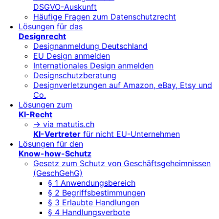
DSGVO-Auskunft
Häufige Fragen zum Datenschutzrecht
Lösungen für das
Designrecht
Designanmeldung Deutschland
EU Design anmelden
Internationales Design anmelden
Designschutzberatung
Designverletzungen auf Amazon, eBay, Etsy und
Co.
Lösungen zum
KI-Recht
-> via matutis.ch
KI-Vertreter
für nicht EU-Unternehmen
Lösungen für den
Know-how-Schutz
Gesetz zum Schutz von Geschäftsgeheimnissen
(GeschGehG)
§ 1 Anwendungsbereich
§ 2 Begriffsbestimmungen
§ 3 Erlaubte Handlungen
§ 4 Handlungsverbote