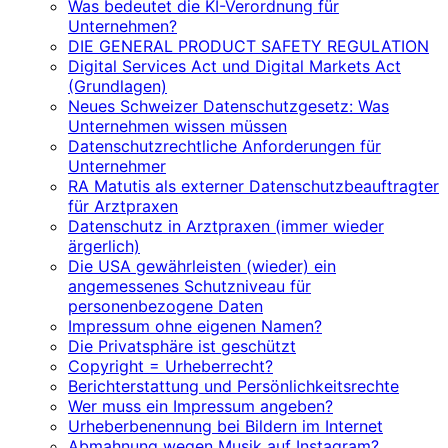
Was bedeutet die KI-Verordnung für
Unternehmen?
DIE GENERAL PRODUCT SAFETY REGULATION
Digital Services Act und Digital Markets Act
(Grundlagen)
Neues Schweizer Datenschutzgesetz: Was
Unternehmen wissen müssen
Datenschutzrechtliche Anforderungen für
Unternehmer
RA Matutis als externer Datenschutzbeauftragter
für Arztpraxen
Datenschutz in Arztpraxen (immer wieder
ärgerlich)
Die USA gewährleisten (wieder) ein
angemessenes Schutzniveau für
personenbezogene Daten
Impressum ohne eigenen Namen?
Die Privatsphäre ist geschützt
Copyright = Urheberrecht?
Berichterstattung und Persönlichkeitsrechte
Wer muss ein Impressum angeben?
Urheberbenennung bei Bildern im Internet
Abmahnung wegen Musik auf Instagram?