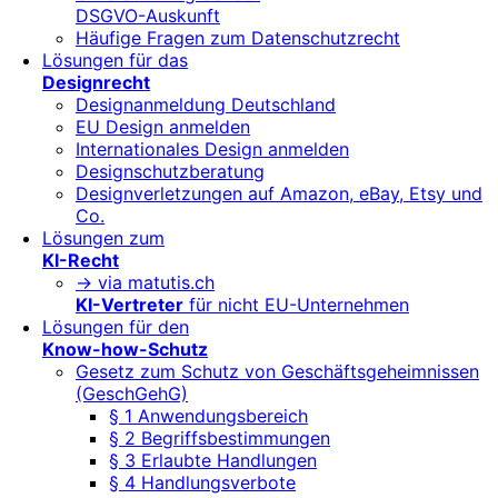
DSGVO-Auskunft
Häufige Fragen zum Datenschutzrecht
Lösungen für das
Designrecht
Designanmeldung Deutschland
EU Design anmelden
Internationales Design anmelden
Designschutzberatung
Designverletzungen auf Amazon, eBay, Etsy und
Co.
Lösungen zum
KI-Recht
-> via matutis.ch
KI-Vertreter
für nicht EU-Unternehmen
Lösungen für den
Know-how-Schutz
Gesetz zum Schutz von Geschäftsgeheimnissen
(GeschGehG)
§ 1 Anwendungsbereich
§ 2 Begriffsbestimmungen
§ 3 Erlaubte Handlungen
§ 4 Handlungsverbote