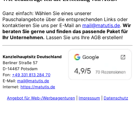
Ganz einfach: Wählen Sie eines unserer
Pauschalangebote über die entsprechenden Links oder
kontaktieren Sie uns per E-Mail an
mail@matutis.de
.
Wir
beraten Sie gerne und finden das passende Paket für
Ihr Unternehmen.
Lassen Sie uns Ihre AGB erstellen!
Kanzleihauptsitz Deutschland
Berliner Straße 57
D-14467 Potsdam
Fon:
+49 331 813 284 70
E-Mail:
mail@matutis.de
Internet:
https://matutis.de
Angebot für Web-/Werbeagenturen
|
Impressum
|
Datenschutz