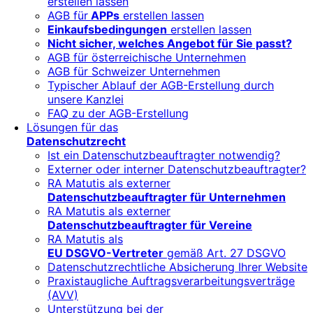
erstellen lassen
AGB für
APPs
erstellen lassen
Einkaufsbedingungen
erstellen lassen
Nicht sicher, welches Angebot für Sie passt?
AGB für österreichische Unternehmen
AGB für Schweizer Unternehmen
Typischer Ablauf der AGB-Erstellung durch
unsere Kanzlei
FAQ zu der AGB-Erstellung
Lösungen für das
Datenschutzrecht
Ist ein Datenschutzbeauftragter notwendig?
Externer oder interner Datenschutzbeauftragter?
RA Matutis als externer
Datenschutzbeauftragter für Unternehmen
RA Matutis als externer
Datenschutzbeauftragter für Vereine
RA Matutis als
EU DSGVO-Vertreter
gemäß Art. 27 DSGVO
Datenschutzrechtliche Absicherung Ihrer Website
Praxistaugliche Auftragsverarbeitungsverträge
(AVV)
Unterstützung bei der