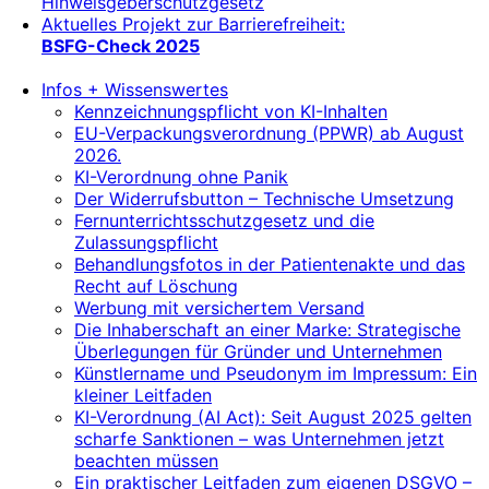
Hinweisgeberschutzgesetz
Aktuelles Projekt zur Barrierefreiheit:
BSFG-Check 2025
Infos + Wissenswertes
Kennzeichnungspflicht von KI-Inhalten
EU-Verpackungsverordnung (PPWR) ab August
2026.
KI-Verordnung ohne Panik
Der Widerrufsbutton – Technische Umsetzung
Fernunterrichtsschutzgesetz und die
Zulassungspflicht
Behandlungsfotos in der Patientenakte und das
Recht auf Löschung
Werbung mit versichertem Versand
Die Inhaberschaft an einer Marke: Strategische
Überlegungen für Gründer und Unternehmen
Künstlername und Pseudonym im Impressum: Ein
kleiner Leitfaden
KI-Verordnung (AI Act): Seit August 2025 gelten
scharfe Sanktionen – was Unternehmen jetzt
beachten müssen
Ein praktischer Leitfaden zum eigenen DSGVO –