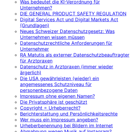
Was bedeutet die KI-Verordnung für
Unternehmen?
DIE GENERAL PRODUCT SAFETY REGULATION
Digital Services Act und Digital Markets Act
(Grundlagen)
Neues Schweizer Datenschutzgesetz: Was
Unternehmen wissen müssen
Datenschutzrechtliche Anforderungen für
Unternehmer
RA Matutis als externer Datenschutzbeauftragter
für Arztpraxen
Datenschutz in Arztpraxen (immer wieder
ärgerlich)
Die USA gewährleisten (wieder) ein
angemessenes Schutzniveau für
personenbezogene Daten
Impressum ohne eigenen Namen?
Die Privatsphäre ist geschützt
Copyright = Urheberrecht?
Berichterstattung und Persönlichkeitsrechte
Wer muss ein Impressum angeben?
Urheberbenennung bei Bildern im Internet
Abmahnung wegen Musik auf Instagram?