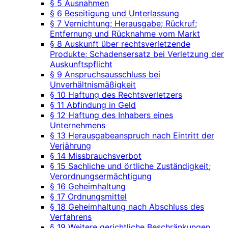
§ 5 Ausnahmen
§ 6 Beseitigung und Unterlassung
§ 7 Vernichtung; Herausgabe; Rückruf;
Entfernung und Rücknahme vom Markt
§ 8 Auskunft über rechtsverletzende
Produkte; Schadensersatz bei Verletzung der
Auskunftspflicht
§ 9 Anspruchsausschluss bei
Unverhältnismäßigkeit
§ 10 Haftung des Rechtsverletzers
§ 11 Abfindung in Geld
§ 12 Haftung des Inhabers eines
Unternehmens
§ 13 Herausgabeanspruch nach Eintritt der
Verjährung
§ 14 Missbrauchsverbot
§ 15 Sachliche und örtliche Zuständigkeit;
Verordnungsermächtigung
§ 16 Geheimhaltung
§ 17 Ordnungsmittel
§ 18 Geheimhaltung nach Abschluss des
Verfahrens
§ 19 Weitere gerichtliche Beschränkungen