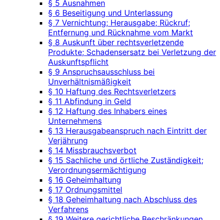
§ 5 Ausnahmen
§ 6 Beseitigung und Unterlassung
§ 7 Vernichtung; Herausgabe; Rückruf;
Entfernung und Rücknahme vom Markt
§ 8 Auskunft über rechtsverletzende
Produkte; Schadensersatz bei Verletzung der
Auskunftspflicht
§ 9 Anspruchsausschluss bei
Unverhältnismäßigkeit
§ 10 Haftung des Rechtsverletzers
§ 11 Abfindung in Geld
§ 12 Haftung des Inhabers eines
Unternehmens
§ 13 Herausgabeanspruch nach Eintritt der
Verjährung
§ 14 Missbrauchsverbot
§ 15 Sachliche und örtliche Zuständigkeit;
Verordnungsermächtigung
§ 16 Geheimhaltung
§ 17 Ordnungsmittel
§ 18 Geheimhaltung nach Abschluss des
Verfahrens
§ 19 Weitere gerichtliche Beschränkungen