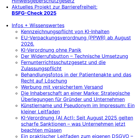
Hinweisgeberschutzgesetz
Aktuelles Projekt zur Barrierefreiheit:
BSFG-Check 2025
Infos + Wissenswertes
Kennzeichnungspflicht von KI-Inhalten
EU-Verpackungsverordnung (PPWR) ab August
2026.
KI-Verordnung ohne Panik
Der Widerrufsbutton – Technische Umsetzung
Fernunterrichtsschutzgesetz und die
Zulassungspflicht
Behandlungsfotos in der Patientenakte und das
Recht auf Löschung
Werbung mit versichertem Versand
Die Inhaberschaft an einer Marke: Strategische
Überlegungen für Gründer und Unternehmen
Künstlername und Pseudonym im Impressum: Ein
kleiner Leitfaden
KI-Verordnung (AI Act): Seit August 2025 gelten
scharfe Sanktionen – was Unternehmen jetzt
beachten müssen
Ein praktischer Leitfaden zum eigenen DSGVO –