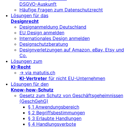
DSGVO-Auskunft
Häufige Fragen zum Datenschutzrecht
Lösungen für das
Designrecht
Designanmeldung Deutschland
EU Design anmelden
Internationales Design anmelden
Designschutzberatung
Designverletzungen auf Amazon, eBay, Etsy und
Co.
Lösungen zum
KI-Recht
-> via matutis.ch
KI-Vertreter
für nicht EU-Unternehmen
Lösungen für den
Know-how-Schutz
Gesetz zum Schutz von Geschäftsgeheimnissen
(GeschGehG)
§ 1 Anwendungsbereich
§ 2 Begriffsbestimmungen
§ 3 Erlaubte Handlungen
§ 4 Handlungsverbote