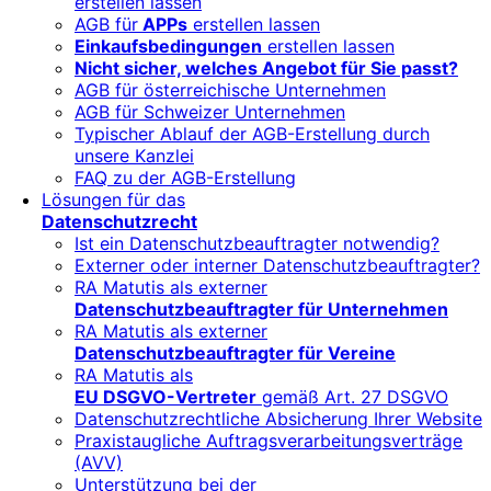
erstellen lassen
AGB für
APPs
erstellen lassen
Einkaufsbedingungen
erstellen lassen
Nicht sicher, welches Angebot für Sie passt?
AGB für österreichische Unternehmen
AGB für Schweizer Unternehmen
Typischer Ablauf der AGB-Erstellung durch
unsere Kanzlei
FAQ zu der AGB-Erstellung
Lösungen für das
Datenschutzrecht
Ist ein Datenschutzbeauftragter notwendig?
Externer oder interner Datenschutzbeauftragter?
RA Matutis als externer
Datenschutzbeauftragter für Unternehmen
RA Matutis als externer
Datenschutzbeauftragter für Vereine
RA Matutis als
EU DSGVO-Vertreter
gemäß Art. 27 DSGVO
Datenschutzrechtliche Absicherung Ihrer Website
Praxistaugliche Auftragsverarbeitungsverträge
(AVV)
Unterstützung bei der