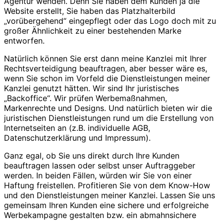
Agentur wenden. Denn Sie haben dem Kunden ja die
Website erstellt, Sie haben das Platzhalterbild
„vorübergehend“ eingepflegt oder das Logo doch mit zu
großer Ähnlichkeit zu einer bestehenden Marke
entworfen.
Natürlich können Sie erst dann meine Kanzlei mit Ihrer
Rechtsverteidigung beauftragen, aber besser wäre es,
wenn Sie schon im Vorfeld die Dienstleistungen meiner
Kanzlei genutzt hätten. Wir sind Ihr juristisches
„Backoffice“. Wir prüfen Werbemaßnahmen,
Markenrechte und Designs. Und natürlich bieten wir die
juristischen Dienstleistungen rund um die Erstellung von
Internetseiten an (z.B. individuelle AGB,
Datenschutzerklärung und Impressum).
Ganz egal, ob Sie uns direkt durch Ihre Kunden
beauftragen lassen oder selbst unser Auftraggeber
werden. In beiden Fällen, würden wir Sie von einer
Haftung freistellen. Profitieren Sie von dem Know-How
und den Dienstleistungen meiner Kanzlei. Lassen Sie uns
gemeinsam Ihren Kunden eine sichere und erfolgreiche
Werbekampagne gestalten bzw. ein abmahnsichere