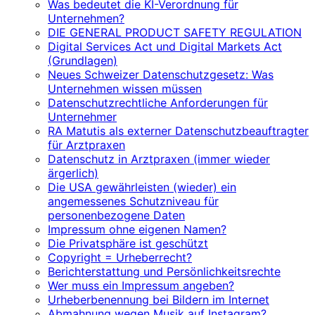
Was bedeutet die KI-Verordnung für
Unternehmen?
DIE GENERAL PRODUCT SAFETY REGULATION
Digital Services Act und Digital Markets Act
(Grundlagen)
Neues Schweizer Datenschutzgesetz: Was
Unternehmen wissen müssen
Datenschutzrechtliche Anforderungen für
Unternehmer
RA Matutis als externer Datenschutzbeauftragter
für Arztpraxen
Datenschutz in Arztpraxen (immer wieder
ärgerlich)
Die USA gewährleisten (wieder) ein
angemessenes Schutzniveau für
personenbezogene Daten
Impressum ohne eigenen Namen?
Die Privatsphäre ist geschützt
Copyright = Urheberrecht?
Berichterstattung und Persönlichkeitsrechte
Wer muss ein Impressum angeben?
Urheberbenennung bei Bildern im Internet
Abmahnung wegen Musik auf Instagram?