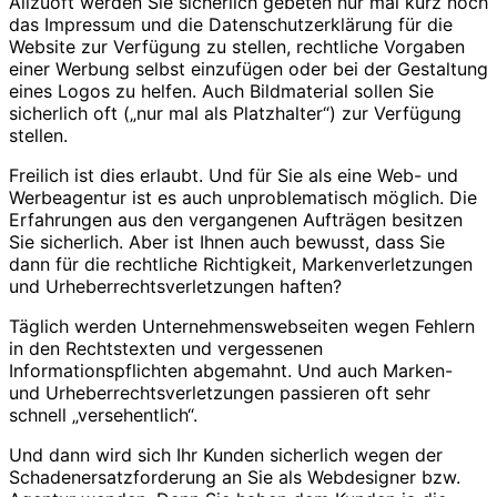
Allzuoft werden Sie sicherlich gebeten nur mal kurz noch
das Impressum und die Datenschutzerklärung für die
Website zur Verfügung zu stellen, rechtliche Vorgaben
einer Werbung selbst einzufügen oder bei der Gestaltung
eines Logos zu helfen. Auch Bildmaterial sollen Sie
sicherlich oft („nur mal als Platzhalter“) zur Verfügung
stellen.
Freilich ist dies erlaubt. Und für Sie als eine Web- und
Werbeagentur ist es auch unproblematisch möglich. Die
Erfahrungen aus den vergangenen Aufträgen besitzen
Sie sicherlich. Aber ist Ihnen auch bewusst, dass Sie
dann für die rechtliche Richtigkeit, Markenverletzungen
und Urheberrechtsverletzungen haften?
Täglich werden Unternehmenswebseiten wegen Fehlern
in den Rechtstexten und vergessenen
Informationspflichten abgemahnt. Und auch Marken-
und Urheberrechtsverletzungen passieren oft sehr
schnell „versehentlich“.
Und dann wird sich Ihr Kunden sicherlich wegen der
Schadenersatzforderung an Sie als Webdesigner bzw.