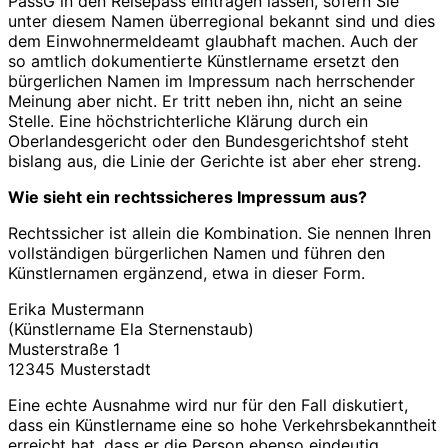
PassG in den Reisepass eintragen lassen, sofern Sie
unter diesem Namen überregional bekannt sind und dies
dem Einwohnermeldeamt glaubhaft machen. Auch der
so amtlich dokumentierte Künstlername ersetzt den
bürgerlichen Namen im Impressum nach herrschender
Meinung aber nicht. Er tritt neben ihn, nicht an seine
Stelle. Eine höchstrichterliche Klärung durch ein
Oberlandesgericht oder den Bundesgerichtshof steht
bislang aus, die Linie der Gerichte ist aber eher streng.
Wie sieht ein rechtssicheres Impressum aus?
Rechtssicher ist allein die Kombination. Sie nennen Ihren
vollständigen bürgerlichen Namen und führen den
Künstlernamen ergänzend, etwa in dieser Form.
Erika Mustermann
(Künstlername Ela Sternenstaub)
Musterstraße 1
12345 Musterstadt
Eine echte Ausnahme wird nur für den Fall diskutiert,
dass ein Künstlername eine so hohe Verkehrsbekanntheit
erreicht hat, dass er die Person ebenso eindeutig