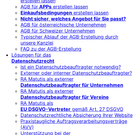
erstellen lassen
AGB für
APPs
erstellen lassen
Einkaufsbedingungen
erstellen lassen
Nicht sicher, welches Angebot für Sie passt?
AGB für österreichische Unternehmen
AGB für Schweizer Unternehmen
Typischer Ablauf der AGB-Erstellung durch
unsere Kanzlei
FAQ zu der AGB-Erstellung
Lösungen für das
Datenschutzrecht
Ist ein Datenschutzbeauftragter notwendig?
Externer oder interner Datenschutzbeauftragter?
RA Matutis als externer
Datenschutzbeauftragter für Unternehmen
RA Matutis als externer
Datenschutzbeauftragter für Vereine
RA Matutis als
EU DSGVO-Vertreter
gemäß Art. 27 DSGVO
Datenschutzrechtliche Absicherung Ihrer Website
Praxistaugliche Auftragsverarbeitungsverträge
(AVV)
Unterstützung bei der