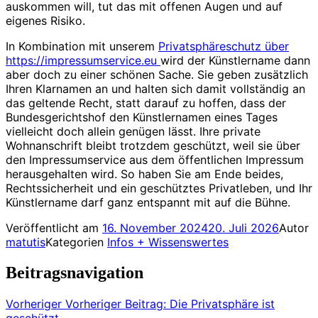
auskommen will, tut das mit offenen Augen und auf
eigenes Risiko.
In Kombination mit unserem
Privatsphäreschutz über
https://impressumservice.eu
wird der Künstlername dann
aber doch zu einer schönen Sache. Sie geben zusätzlich
Ihren Klarnamen an und halten sich damit vollständig an
das geltende Recht, statt darauf zu hoffen, dass der
Bundesgerichtshof den Künstlernamen eines Tages
vielleicht doch allein genügen lässt. Ihre private
Wohnanschrift bleibt trotzdem geschützt, weil sie über
den Impressumservice aus dem öffentlichen Impressum
herausgehalten wird. So haben Sie am Ende beides,
Rechtssicherheit und ein geschütztes Privatleben, und Ihr
Künstlername darf ganz entspannt mit auf die Bühne.
Veröffentlicht am
16. November 2024
20. Juli 2026
Autor
matutis
Kategorien
Infos + Wissenswertes
Beitragsnavigation
Vorheriger
Vorheriger Beitrag:
Die Privatsphäre ist
geschützt