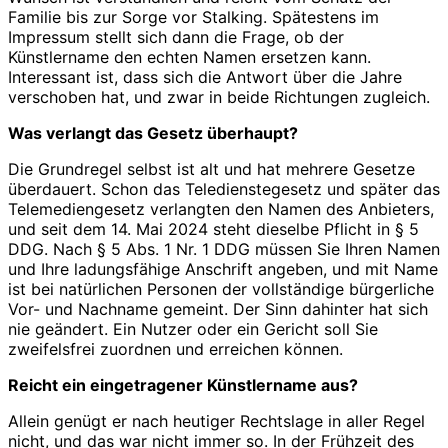
Familie bis zur Sorge vor Stalking. Spätestens im
Impressum stellt sich dann die Frage, ob der
Künstlername den echten Namen ersetzen kann.
Interessant ist, dass sich die Antwort über die Jahre
verschoben hat, und zwar in beide Richtungen zugleich.
Was verlangt das Gesetz überhaupt?
Die Grundregel selbst ist alt und hat mehrere Gesetze
überdauert. Schon das Teledienstegesetz und später das
Telemediengesetz verlangten den Namen des Anbieters,
und seit dem 14. Mai 2024 steht dieselbe Pflicht in § 5
DDG. Nach § 5 Abs. 1 Nr. 1 DDG müssen Sie Ihren Namen
und Ihre ladungsfähige Anschrift angeben, und mit Name
ist bei natürlichen Personen der vollständige bürgerliche
Vor- und Nachname gemeint. Der Sinn dahinter hat sich
nie geändert. Ein Nutzer oder ein Gericht soll Sie
zweifelsfrei zuordnen und erreichen können.
Reicht ein eingetragener Künstlername aus?
Allein genügt er nach heutiger Rechtslage in aller Regel
nicht, und das war nicht immer so. In der Frühzeit des