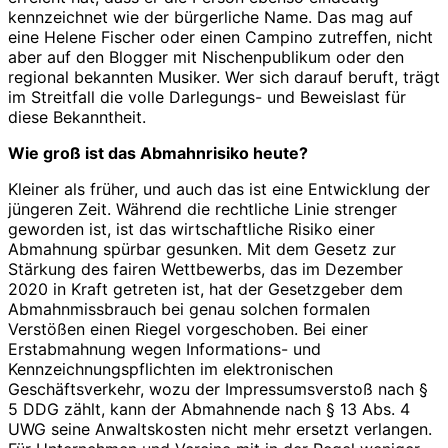
kennzeichnet wie der bürgerliche Name. Das mag auf
eine Helene Fischer oder einen Campino zutreffen, nicht
aber auf den Blogger mit Nischenpublikum oder den
regional bekannten Musiker. Wer sich darauf beruft, trägt
im Streitfall die volle Darlegungs- und Beweislast für
diese Bekanntheit.
Wie groß ist das Abmahnrisiko heute?
Kleiner als früher, und auch das ist eine Entwicklung der
jüngeren Zeit. Während die rechtliche Linie strenger
geworden ist, ist das wirtschaftliche Risiko einer
Abmahnung spürbar gesunken. Mit dem Gesetz zur
Stärkung des fairen Wettbewerbs, das im Dezember
2020 in Kraft getreten ist, hat der Gesetzgeber dem
Abmahnmissbrauch bei genau solchen formalen
Verstößen einen Riegel vorgeschoben. Bei einer
Erstabmahnung wegen Informations- und
Kennzeichnungspflichten im elektronischen
Geschäftsverkehr, wozu der Impressumsverstoß nach §
5 DDG zählt, kann der Abmahnende nach § 13 Abs. 4
UWG seine Anwaltskosten nicht mehr ersetzt verlangen.