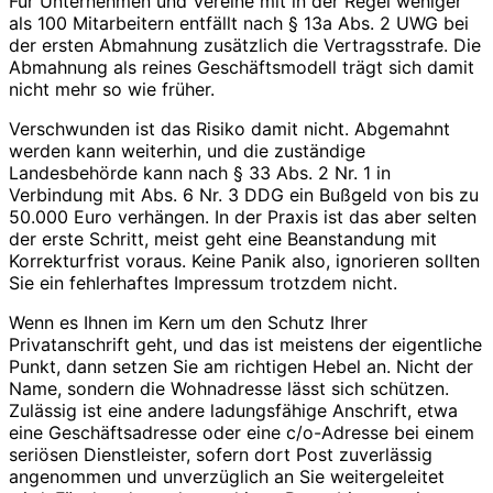
Für Unternehmen und Vereine mit in der Regel weniger
als 100 Mitarbeitern entfällt nach § 13a Abs. 2 UWG bei
der ersten Abmahnung zusätzlich die Vertragsstrafe. Die
Abmahnung als reines Geschäftsmodell trägt sich damit
nicht mehr so wie früher.
Verschwunden ist das Risiko damit nicht. Abgemahnt
werden kann weiterhin, und die zuständige
Landesbehörde kann nach § 33 Abs. 2 Nr. 1 in
Verbindung mit Abs. 6 Nr. 3 DDG ein Bußgeld von bis zu
50.000 Euro verhängen. In der Praxis ist das aber selten
der erste Schritt, meist geht eine Beanstandung mit
Korrekturfrist voraus. Keine Panik also, ignorieren sollten
Sie ein fehlerhaftes Impressum trotzdem nicht.
Wenn es Ihnen im Kern um den Schutz Ihrer
Privatanschrift geht, und das ist meistens der eigentliche
Punkt, dann setzen Sie am richtigen Hebel an. Nicht der
Name, sondern die Wohnadresse lässt sich schützen.
Zulässig ist eine andere ladungsfähige Anschrift, etwa
eine Geschäftsadresse oder eine c/o-Adresse bei einem
seriösen Dienstleister, sofern dort Post zuverlässig
angenommen und unverzüglich an Sie weitergeleitet