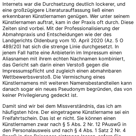
Internets war die Durchsetzung deutlich lockerer, und
eine großzügigere Literaturauffassung ließ einen
erkennbaren Künstlernamen genügen. Wer unter seinem
Künstlernamen auftrat, kam in der Praxis oft durch. Diese
Zeiten sind vorbei. Mit der Professionalisierung der
Abmahnpraxis und Entscheidungen wie der des
Landgerichts Oldenburg vom 10. April 2020 (Az. 5 O
489/20) hat sich die strenge Linie durchgesetzt. In
jenem Fall hatte eine Anbieterin im Impressum einen
Aliasnamen mit ihrem echten Nachnamen kombiniert,
das Gericht sah darin einen Verstoß gegen die
Impressumspflicht und zugleich einen abmahnbaren
Wettbewerbsverstoß. Die Vermischung eines
Künstlernamens mit weiteren Namensbestandteilen kann
danach sogar ein neues Pseudonym begründen, das von
keiner Privilegierung gedeckt ist.
Damit sind wir bei dem Missverständnis, das ich am
häufigsten höre. Der eingetragene Künstlername sei ein
Freifahrtschein. Das ist er nicht. Sie können einen
Künstlernamen zwar nach § 5 Abs. 2 Nr. 12 PAuswG in
den Personalausweis und nach § 4 Abs. 1 Satz 2 Nr. 4