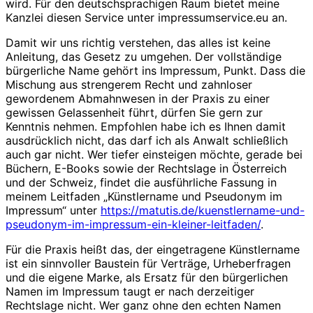
wird. Für den deutschsprachigen Raum bietet meine
Kanzlei diesen Service unter impressumservice.eu an.
Damit wir uns richtig verstehen, das alles ist keine
Anleitung, das Gesetz zu umgehen. Der vollständige
bürgerliche Name gehört ins Impressum, Punkt. Dass die
Mischung aus strengerem Recht und zahnloser
gewordenem Abmahnwesen in der Praxis zu einer
gewissen Gelassenheit führt, dürfen Sie gern zur
Kenntnis nehmen. Empfohlen habe ich es Ihnen damit
ausdrücklich nicht, das darf ich als Anwalt schließlich
auch gar nicht. Wer tiefer einsteigen möchte, gerade bei
Büchern, E-Books sowie der Rechtslage in Österreich
und der Schweiz, findet die ausführliche Fassung in
meinem Leitfaden „Künstlername und Pseudonym im
Impressum“ unter
https://matutis.de/kuenstlername-und-
pseudonym-im-impressum-ein-kleiner-leitfaden/
.
Für die Praxis heißt das, der eingetragene Künstlername
ist ein sinnvoller Baustein für Verträge, Urheberfragen
und die eigene Marke, als Ersatz für den bürgerlichen
Namen im Impressum taugt er nach derzeitiger
Rechtslage nicht. Wer ganz ohne den echten Namen