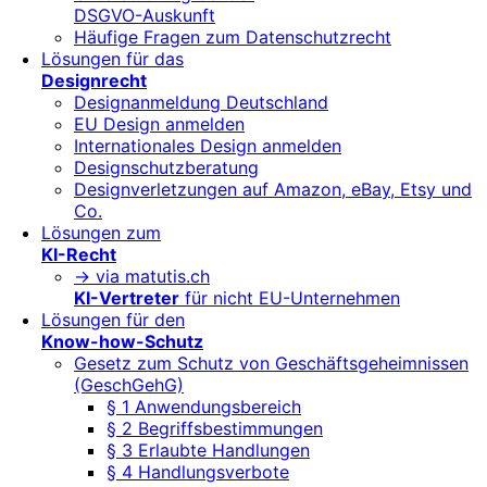
DSGVO-Auskunft
Häufige Fragen zum Datenschutzrecht
Lösungen für das
Designrecht
Designanmeldung Deutschland
EU Design anmelden
Internationales Design anmelden
Designschutzberatung
Designverletzungen auf Amazon, eBay, Etsy und
Co.
Lösungen zum
KI-Recht
-> via matutis.ch
KI-Vertreter
für nicht EU-Unternehmen
Lösungen für den
Know-how-Schutz
Gesetz zum Schutz von Geschäftsgeheimnissen
(GeschGehG)
§ 1 Anwendungsbereich
§ 2 Begriffsbestimmungen
§ 3 Erlaubte Handlungen
§ 4 Handlungsverbote