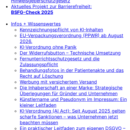
Hinweisgeberschutzgesetz
Aktuelles Projekt zur Barrierefreiheit:
BSFG-Check 2025
Infos + Wissenswertes
Kennzeichnungspflicht von KI-Inhalten
EU-Verpackungsverordnung (PPWR) ab August
2026.
KI-Verordnung ohne Panik
Der Widerrufsbutton – Technische Umsetzung
Fernunterrichtsschutzgesetz und die
Zulassungspflicht
Behandlungsfotos in der Patientenakte und das
Recht auf Löschung
Werbung mit versichertem Versand
Die Inhaberschaft an einer Marke: Strategische
Überlegungen für Gründer und Unternehmen
Künstlername und Pseudonym im Impressum: Ein
kleiner Leitfaden
KI-Verordnung (AI Act): Seit August 2025 gelten
scharfe Sanktionen – was Unternehmen jetzt
beachten müssen
Ein praktischer Leitfaden zum eigenen DSGVO –