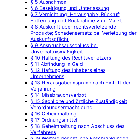
§ 5 Ausnahmen
§ 6 Beseitigung und Unterlassung
§ 7 Vernichtung; Herausgabe; Rückruf;
Entfernung und Rücknahme vom Markt
§ 8 Auskunft über rechtsverletzende
Produkte; Schadensersatz bei Verletzung der
Auskunftspflicht
§ 9 Anspruchsausschluss bei
Unverhältnismäßigkeit
§ 10 Haftung des Rechtsverletzers
§ 11 Abfindung in Geld
§ 12 Haftung des Inhabers eines
Unternehmens
§ 13 Herausgabeanspruch nach Eintritt der
Verjährung
§ 14 Missbrauchsverbot
§ 15 Sachliche und örtliche Zuständigkeit;
Verordnungsermächtigung
§ 16 Geheimhaltung
§ 17 Ordnungsmittel
§ 18 Geheimhaltung nach Abschluss des
Verfahrens
§ 19 Weitere gerichtliche Beschränkungen