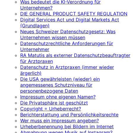
Was bedeutet die KI-Verordnung für
Unternehmen?
DIE GENERAL PRODUCT SAFETY REGULATION
Digital Services Act und Digital Markets Act
(Grundlagen)
Neues Schweizer Datenschutzgesetz: Was
Unternehmen wissen müssen
Datenschutzrechtliche Anforderungen für
Unternehmer
RA Matutis als externer Datenschutzbeauftragter
für Arztpraxen
Datenschutz in Arztpraxen (immer wieder
ärgerlich)
Die USA gewährleisten (wieder) ein
angemessenes Schutzniveau für
personenbezogene Daten
Impressum ohne eigenen Namen?
Die Privatsphäre ist geschützt
Copyright = Urheberrecht?
Berichterstattung und Persönlichkeitsrechte
Wer muss ein Impressum angeben?
Urheberbenennung bei Bildern im Internet
Abmahnung wegen Musik auf Instagram?