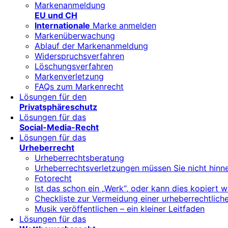
Markenanmeldung
EU und CH
Internationale
Marke anmelden
Markenüberwachung
Ablauf der Markenanmeldung
Widerspruchsverfahren
Löschungsverfahren
Markenverletzung
FAQs zum Markenrecht
Lösungen für den
Privatsphäreschutz
Lösungen für das
Social-Media-Recht
Lösungen für das
Urheberrecht
Urheberrechtsberatung
Urheberrechtsverletzungen müssen Sie nicht hin
Fotorecht
Ist das schon ein „Werk“, oder kann dies kopiert 
Checkliste zur Vermeidung einer urheberrechtli
Musik veröffentlichen – ein kleiner Leitfaden
Lösungen für das