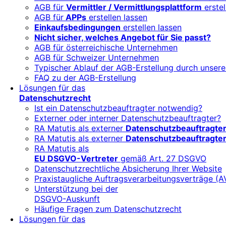
AGB für
Vermittler / Vermittlungsplattform
erstel
AGB für
APPs
erstellen lassen
Einkaufsbedingungen
erstellen lassen
Nicht sicher, welches Angebot für Sie passt?
AGB für österreichische Unternehmen
AGB für Schweizer Unternehmen
Typischer Ablauf der AGB-Erstellung durch unsere
FAQ zu der AGB-Erstellung
Lösungen für das
Datenschutzrecht
Ist ein Datenschutzbeauftragter notwendig?
Externer oder interner Datenschutzbeauftragter?
RA Matutis als externer
Datenschutzbeauftragte
RA Matutis als externer
Datenschutzbeauftragter
RA Matutis als
EU DSGVO-Vertreter
gemäß Art. 27 DSGVO
Datenschutzrechtliche Absicherung Ihrer Website
Praxistaugliche Auftragsverarbeitungsverträge (A
Unterstützung bei der
DSGVO-Auskunft
Häufige Fragen zum Datenschutzrecht
Lösungen für das