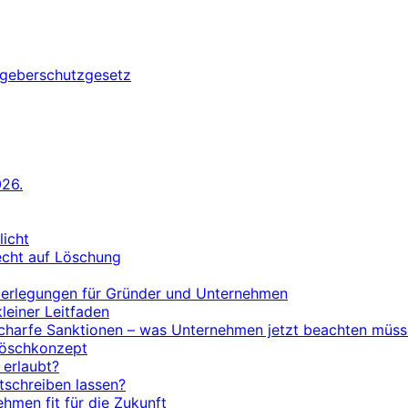
geberschutzgesetz
26.
licht
echt auf Löschung
Überlegungen für Gründer und Unternehmen
einer Leitfaden
 scharfe Sanktionen – was Unternehmen jetzt beachten müs
Löschkonzept
 erlaubt?
itschreiben lassen?
hmen fit für die Zukunft