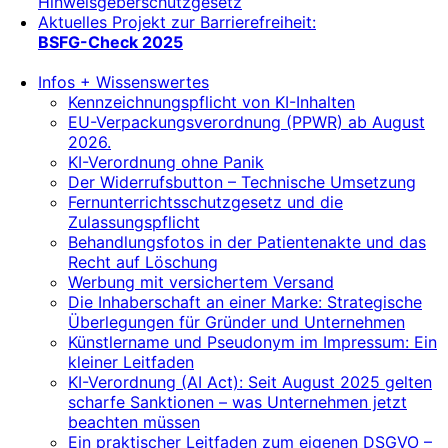
Hinweisgeberschutzgesetz
Aktuelles Projekt zur Barrierefreiheit:
BSFG-Check 2025
Infos + Wissenswertes
Kennzeichnungspflicht von KI-Inhalten
EU-Verpackungsverordnung (PPWR) ab August
2026.
KI-Verordnung ohne Panik
Der Widerrufsbutton – Technische Umsetzung
Fernunterrichtsschutzgesetz und die
Zulassungspflicht
Behandlungsfotos in der Patientenakte und das
Recht auf Löschung
Werbung mit versichertem Versand
Die Inhaberschaft an einer Marke: Strategische
Überlegungen für Gründer und Unternehmen
Künstlername und Pseudonym im Impressum: Ein
kleiner Leitfaden
KI-Verordnung (AI Act): Seit August 2025 gelten
scharfe Sanktionen – was Unternehmen jetzt
beachten müssen
Ein praktischer Leitfaden zum eigenen DSGVO –