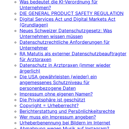
Was bedeutet die KI-Verordnung für
Unternehmen?
DIE GENERAL PRODUCT SAFETY REGULATION
Digital Services Act und Digital Markets Act
(Grundlagen)
Neues Schweizer Datenschutzgesetz: Was
Unternehmen wissen müssen
Datenschutzrechtliche Anforderungen für
Unternehmer
RA Matutis als externer Datenschutzbeauftragter
für Arztpraxen
Datenschutz in Arztpraxen (immer wieder
ärgerlich)
Die USA gewährleisten (wieder) ein
angemessenes Schutzniveau für
personenbezogene Daten
Impressum ohne eigenen Namen?
Die Privatsphäre ist geschützt
Copyright = Urheberrecht?
Berichterstattung und Persönlichkeitsrechte
Wer muss ein Impressum angeben?
Urheberbenennung bei Bildern im Internet
Abmahnung wegen Musik auf Instagram?