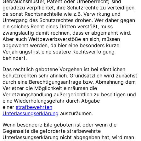
Gebrauchsmuster, Patent oder Urheberrecht) sind
geradezu verpflichtet, ihre Schutzrechte zu verteidigen,
da sonst Rechtsnachteile wie z.B. Verwirkung und
Untergang des Schutzrechtes drohen. Wer daher gegen
ein solches Recht eines Dritten verstößt, muss
zwangsläufig damit rechnen, dass er abgemahnt wird.
Aber auch Wettbewerbsverstöße an sich, müssen
abgewehrt werden, da hier eine besonders kurze
Verjährungsfrist eine spätere Rechtsverfolgung
behindert.
Das rechtlich gebotene Vorgehen ist bei sämtlichen
Schutzrechten sehr ähnlich. Grundsätzlich wird zunächst
durch eine Berechtigungsanfrage bzw. Abmahnung dem
Verletzer die Möglichkeit einräumen die
Verletzungshandlung außergerichtlich zu beseitigen und
eine Wiederholungsgefahr durch Abgabe
einer
strafbewehrten
Unterlassungserklärung
auszuräumen.
Wenn besondere Eile geboten ist oder wenn die
Gegenseite die geforderte strafbewehrte
Unterlassungserklärung nicht abgegeben hat, wird man