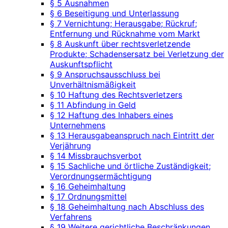
§ 5 Ausnahmen
§ 6 Beseitigung und Unterlassung
§ 7 Vernichtung; Herausgabe; Rückruf;
Entfernung und Rücknahme vom Markt
§ 8 Auskunft über rechtsverletzende
Produkte; Schadensersatz bei Verletzung der
Auskunftspflicht
§ 9 Anspruchsausschluss bei
Unverhältnismäßigkeit
§ 10 Haftung des Rechtsverletzers
§ 11 Abfindung in Geld
§ 12 Haftung des Inhabers eines
Unternehmens
§ 13 Herausgabeanspruch nach Eintritt der
Verjährung
§ 14 Missbrauchsverbot
§ 15 Sachliche und örtliche Zuständigkeit;
Verordnungsermächtigung
§ 16 Geheimhaltung
§ 17 Ordnungsmittel
§ 18 Geheimhaltung nach Abschluss des
Verfahrens
§ 19 Weitere gerichtliche Beschränkungen