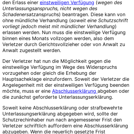
den Erlass einer
einstweiligen Verfügung
(
wegen des
Unterlassungsanspruchs, nicht wegen des
Schadenersatzanspruch
s) beantragen. Diese kann von
ohne mündliche Verhandlung (
soweit eine Schutzschrift
vorliegt jedoch meist mit mündlicher Verhandlung
)
erlassen werden. Nun muss die einstweilige Verfügung
binnen eines Monats vollzogen werden, also dem
Verletzer durch Gerichtsvollzieher oder von Anwalt zu
Anwalt zugestellt werden.
Der Verletzer hat nun die Möglichkeit gegen die
einstweilige Verfügung im Wege des Widerspruchs
vorzugehen oder gleich die Erhebung der
Hauptsacheklage einzufordern. Soweit der Verletzer die
Angelegenheit mit der einstweiligen Verfügung beenden
möchte, muss er eine
Abschlusserklärung
abgeben oder
die zunächst geforderte Unterlassungserklärung.
Soweit keine Abschlusserklärung oder strafbewehrte
Unterlassungserklärung abgegeben wird, sollte der
Schutzrechinhaber nun nach angemessener Frist den
Verletzer schriftlich auffordern eine Abschlusserklärung
abzugeben. Wenn die neuerlich gesetzte Frist