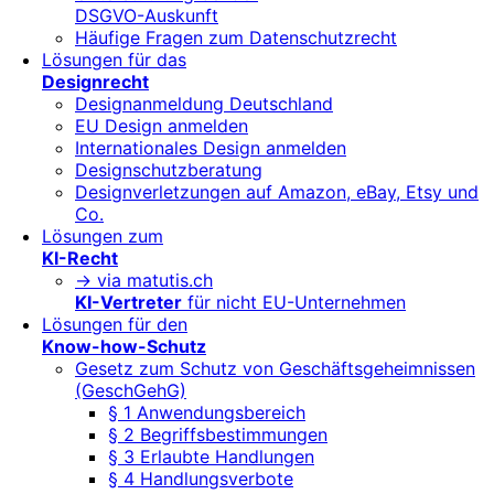
DSGVO-Auskunft
Häufige Fragen zum Datenschutzrecht
Lösungen für das
Designrecht
Designanmeldung Deutschland
EU Design anmelden
Internationales Design anmelden
Designschutzberatung
Designverletzungen auf Amazon, eBay, Etsy und
Co.
Lösungen zum
KI-Recht
-> via matutis.ch
KI-Vertreter
für nicht EU-Unternehmen
Lösungen für den
Know-how-Schutz
Gesetz zum Schutz von Geschäftsgeheimnissen
(GeschGehG)
§ 1 Anwendungsbereich
§ 2 Begriffsbestimmungen
§ 3 Erlaubte Handlungen
§ 4 Handlungsverbote