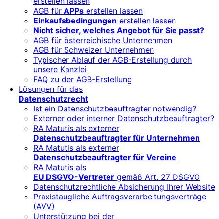
erstellen lassen
AGB für
APPs
erstellen lassen
Einkaufsbedingungen
erstellen lassen
Nicht sicher, welches Angebot für Sie passt?
AGB für österreichische Unternehmen
AGB für Schweizer Unternehmen
Typischer Ablauf der AGB-Erstellung durch
unsere Kanzlei
FAQ zu der AGB-Erstellung
Lösungen für das
Datenschutzrecht
Ist ein Datenschutzbeauftragter notwendig?
Externer oder interner Datenschutzbeauftragter?
RA Matutis als externer
Datenschutzbeauftragter für Unternehmen
RA Matutis als externer
Datenschutzbeauftragter für Vereine
RA Matutis als
EU DSGVO-Vertreter
gemäß Art. 27 DSGVO
Datenschutzrechtliche Absicherung Ihrer Website
Praxistaugliche Auftragsverarbeitungsverträge
(AVV)
Unterstützung bei der