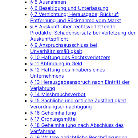
§ 5 Ausnahmen
§ 6 Beseitigung und Unterlassung
§ 7 Vernichtung; Herausgabe; Rückruf;
Entfernung und Rücknahme vom Markt
§ 8 Auskunft über rechtsverletzende
Produkte; Schadensersatz bei Verletzung der
Auskunftspflicht
§ 9 Anspruchsausschluss bei
Unverhältnismäßigkeit
§ 10 Haftung des Rechtsverletzers
§ 11 Abfindung in Geld
§ 12 Haftung des Inhabers eines
Unternehmens
§ 13 Herausgabeanspruch nach Eintritt der
Verjährung
§ 14 Missbrauchsverbot
§ 15 Sachliche und örtliche Zuständigkeit;
Verordnungsermächtigung
§ 16 Geheimhaltung
§ 17 Ordnungsmittel
§ 18 Geheimhaltung nach Abschluss des
Verfahrens
§ 19 Weitere gerichtliche Beschränkungen