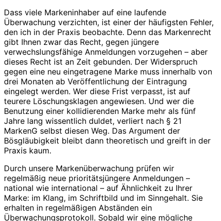
Dass viele Markeninhaber auf eine laufende
Überwachung verzichten, ist einer der häufigsten Fehler,
den ich in der Praxis beobachte. Denn das Markenrecht
gibt Ihnen zwar das Recht, gegen jüngere
verwechslungsfähige Anmeldungen vorzugehen – aber
dieses Recht ist an Zeit gebunden. Der Widerspruch
gegen eine neu eingetragene Marke muss innerhalb von
drei Monaten ab Veröffentlichung der Eintragung
eingelegt werden. Wer diese Frist verpasst, ist auf
teurere Löschungsklagen angewiesen. Und wer die
Benutzung einer kollidierenden Marke mehr als fünf
Jahre lang wissentlich duldet, verliert nach § 21
MarkenG selbst diesen Weg. Das Argument der
Bösgläubigkeit bleibt dann theoretisch und greift in der
Praxis kaum.
Durch unsere Markenüberwachung prüfen wir
regelmäßig neue prioritätsjüngere Anmeldungen –
national wie international – auf Ähnlichkeit zu Ihrer
Marke: im Klang, im Schriftbild und im Sinngehalt. Sie
erhalten in regelmäßigen Abständen ein
Überwachungsprotokoll. Sobald wir eine mögliche