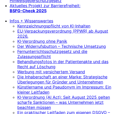
Hinweisgeberschutzgesetz
Aktuelles Projekt zur Barrierefreiheit:
BSFG-Check 2025
Infos + Wissenswertes
Kennzeichnungspflicht von KI-Inhalten
EU-Verpackungsverordnung (PPWR) ab August
2026.
KI-Verordnung ohne Panik
Der Widerrufsbutton – Technische Umsetzung
Fernunterrichtsschutzgesetz und die
Zulassungspflicht
Behandlungsfotos in der Patientenakte und das
Recht auf Löschung
Werbung mit versichertem Versand
Die Inhaberschaft an einer Marke: Strategische
Überlegungen für Gründer und Unternehmen
Künstlername und Pseudonym im Impressum: Ein
kleiner Leitfaden
KI-Verordnung (AI Act): Seit August 2025 gelten
scharfe Sanktionen – was Unternehmen jetzt
beachten müssen
Ein praktischer Leitfaden zum eigenen DSGVO –