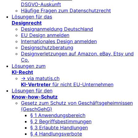
DSGVO-Auskunft
Häufige Fragen zum Datenschutzrecht
Lösungen für das
Designrecht
Designanmeldung Deutschland
EU Design anmelden
Internationales Design anmelden
Designschutzberatung
Designverletzungen auf Amazon, eBay, Etsy und
Co.
Lösungen zum
KI-Recht
-> via matutis.ch
KI-Vertreter
für nicht EU-Unternehmen
Lösungen für den
Know-how-Schutz
Gesetz zum Schutz von Geschäftsgeheimnissen
(GeschGehG)
§ 1 Anwendungsbereich
§ 2 Begriffsbestimmungen
§ 3 Erlaubte Handlungen
§ 4 Handlungsverbote