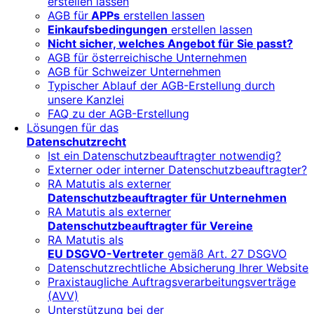
erstellen lassen
AGB für
APPs
erstellen lassen
Einkaufsbedingungen
erstellen lassen
Nicht sicher, welches Angebot für Sie passt?
AGB für österreichische Unternehmen
AGB für Schweizer Unternehmen
Typischer Ablauf der AGB-Erstellung durch
unsere Kanzlei
FAQ zu der AGB-Erstellung
Lösungen für das
Datenschutzrecht
Ist ein Datenschutzbeauftragter notwendig?
Externer oder interner Datenschutzbeauftragter?
RA Matutis als externer
Datenschutzbeauftragter für Unternehmen
RA Matutis als externer
Datenschutzbeauftragter für Vereine
RA Matutis als
EU DSGVO-Vertreter
gemäß Art. 27 DSGVO
Datenschutzrechtliche Absicherung Ihrer Website
Praxistaugliche Auftragsverarbeitungsverträge
(AVV)
Unterstützung bei der