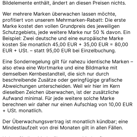
Bildelemente enthält, ändert an diesen Preisen nichts.
Wer mehrere Marken überwachen lassen möchte,
profitiert von unserem Mehrmarken-Rabatt: Die erste
Marke kostet den vollen Grundpreis des jeweiligen
Schutzgebiets, jede weitere Marke nur 50 % davon. Ein
Beispiel: Zwei deutsche und eine europäische Marke
kosten Sie monatlich 45,00 EUR + 35,00 EUR = 80,00
EUR + USt. – statt 95,00 EUR bei Einzelbuchung.
Eine Sonderregelung gilt für nahezu identische Marken –
also etwa eine Wortmarke und eine Bildmarke mit
demselben Kernbestandteil, die sich nur durch
beschreibende Zusätze oder geringfügige grafische
Abweichungen unterscheiden. Weil wir hier im Kern
dieselben Zeichen überwachen, ist der zusätzliche
Aufwand minimal. Für jede weitere solche Marke
berechnen wir daher nur einen Aufschlag von 10,00 EUR
+ USt. monatlich.
Der Überwachungsvertrag ist monatlich kündbar; eine
Mindestlaufzeit von drei Monaten gilt in allen Fällen.