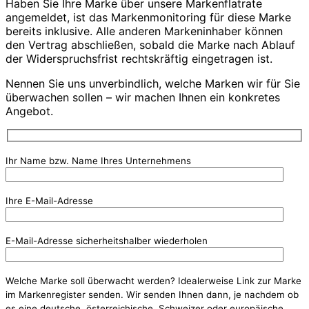
Haben Sie Ihre Marke über unsere Markenflatrate
angemeldet, ist das Markenmonitoring für diese Marke
bereits inklusive. Alle anderen Markeninhaber können
den Vertrag abschließen, sobald die Marke nach Ablauf
der Widerspruchsfrist rechtskräftig eingetragen ist.
Nennen Sie uns unverbindlich, welche Marken wir für Sie
überwachen sollen – wir machen Ihnen ein konkretes
Angebot.
Ihr Name bzw. Name Ihres Unternehmens
Ihre E-Mail-Adresse
E-Mail-Adresse sicherheitshalber wiederholen
Bitte lasse dieses Feld leer.
Welche Marke soll überwacht werden? Idealerweise Link zur Marke
im Markenregister senden. Wir senden Ihnen dann, je nachdem ob
es eine deutsche, österreichische, Schweizer oder europäische