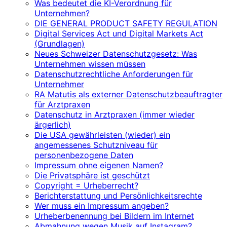
Was bedeutet die KI-Verordnung für
Unternehmen?
DIE GENERAL PRODUCT SAFETY REGULATION
Digital Services Act und Digital Markets Act
(Grundlagen)
Neues Schweizer Datenschutzgesetz: Was
Unternehmen wissen müssen
Datenschutzrechtliche Anforderungen für
Unternehmer
RA Matutis als externer Datenschutzbeauftragter
für Arztpraxen
Datenschutz in Arztpraxen (immer wieder
ärgerlich)
Die USA gewährleisten (wieder) ein
angemessenes Schutzniveau für
personenbezogene Daten
Impressum ohne eigenen Namen?
Die Privatsphäre ist geschützt
Copyright = Urheberrecht?
Berichterstattung und Persönlichkeitsrechte
Wer muss ein Impressum angeben?
Urheberbenennung bei Bildern im Internet
Abmahnung wegen Musik auf Instagram?