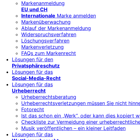
Markenanmeldung
EU und CH
Internationale
Marke anmelden
Markenüberwachung
Ablauf der Markenanmeldung
Widerspruchsverfahren
Löschungsverfahren
Markenverletzung
FAQs zum Markenrecht
Lösungen für den
Privatsphäreschutz
Lösungen für das
Social-Media-Recht
Lösungen für das
Urheberrecht
Urheberrechtsberatung
Urheberrechtsverletzungen müssen Sie nicht hin
Fotorecht
Ist das schon ein „Werk“, oder kann dies kopiert 
Checkliste zur Vermeidung einer urheberrechtli
Musik veröffentlichen – ein kleiner Leitfaden
Lösungen für das