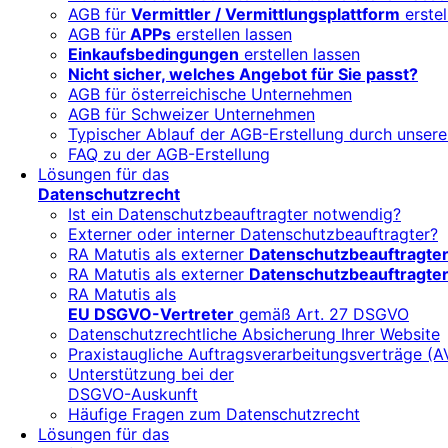
AGB für
Vermittler / Vermittlungsplattform
erstel
AGB für
APPs
erstellen lassen
Einkaufsbedingungen
erstellen lassen
Nicht sicher, welches Angebot für Sie passt?
AGB für österreichische Unternehmen
AGB für Schweizer Unternehmen
Typischer Ablauf der AGB-Erstellung durch unsere
FAQ zu der AGB-Erstellung
Lösungen für das
Datenschutzrecht
Ist ein Datenschutzbeauftragter notwendig?
Externer oder interner Datenschutzbeauftragter?
RA Matutis als externer
Datenschutzbeauftragte
RA Matutis als externer
Datenschutzbeauftragter
RA Matutis als
EU DSGVO-Vertreter
gemäß Art. 27 DSGVO
Datenschutzrechtliche Absicherung Ihrer Website
Praxistaugliche Auftragsverarbeitungsverträge (A
Unterstützung bei der
DSGVO-Auskunft
Häufige Fragen zum Datenschutzrecht
Lösungen für das