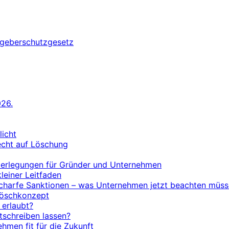
geberschutzgesetz
26.
licht
echt auf Löschung
Überlegungen für Gründer und Unternehmen
einer Leitfaden
 scharfe Sanktionen – was Unternehmen jetzt beachten müs
Löschkonzept
 erlaubt?
itschreiben lassen?
hmen fit für die Zukunft