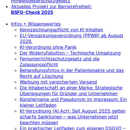
Hinweisgeberschutzgesetz
Aktuelles Projekt zur Barrierefreiheit:
BSFG-Check 2025
Infos + Wissenswertes
Kennzeichnungspflicht von KI-Inhalten
EU-Verpackungsverordnung (PPWR) ab August
2026.
KI-Verordnung ohne Panik
Der Widerrufsbutton – Technische Umsetzung
Fernunterrichtsschutzgesetz und die
Zulassungspflicht
Behandlungsfotos in der Patientenakte und das
Recht auf Löschung
Werbung mit versichertem Versand
Die Inhaberschaft an einer Marke: Strategische
Überlegungen für Gründer und Unternehmen
Künstlername und Pseudonym im Impressum: Ein
kleiner Leitfaden
KI-Verordnung (AI Act): Seit August 2025 gelten
scharfe Sanktionen – was Unternehmen jetzt
beachten müssen
Ein praktischer Leitfaden zum eigenen DSGVO –