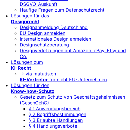
DSGVO-Auskunft
Häufige Fragen zum Datenschutzrecht
Lösungen für das
Designrecht
Designanmeldung Deutschland
EU Design anmelden
Internationales Design anmelden
Designschutzberatung
Designverletzungen auf Amazon, eBay, Etsy und
Co.
Lösungen zum
KI-Recht
-> via matutis.ch
KI-Vertreter
für nicht EU-Unternehmen
Lösungen für den
Know-how-Schutz
Gesetz zum Schutz von Geschäftsgeheimnissen
(GeschGehG)
§ 1 Anwendungsbereich
§ 2 Begriffsbestimmungen
§ 3 Erlaubte Handlungen
§ 4 Handlungsverbote