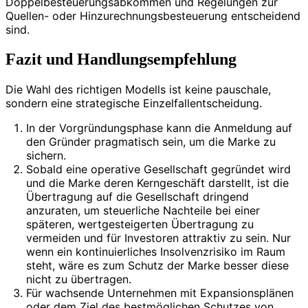
Doppelbesteuerungsabkommen und Regelungen zur
Quellen- oder Hinzurechnungsbesteuerung entscheidend
sind.
Fazit und Handlungsempfehlung
Die Wahl des richtigen Modells ist keine pauschale,
sondern eine strategische Einzelfallentscheidung.
In der Vorgründungsphase kann die Anmeldung auf
den Gründer pragmatisch sein, um die Marke zu
sichern.
Sobald eine operative Gesellschaft gegründet wird
und die Marke deren Kerngeschäft darstellt, ist die
Übertragung auf die Gesellschaft dringend
anzuraten, um steuerliche Nachteile bei einer
späteren, wertgesteigerten Übertragung zu
vermeiden und für Investoren attraktiv zu sein. Nur
wenn ein kontinuierliches Insolvenzrisiko im Raum
steht, wäre es zum Schutz der Marke besser diese
nicht zu übertragen.
Für wachsende Unternehmen mit Expansionsplänen
oder dem Ziel des bestmöglichen Schutzes von