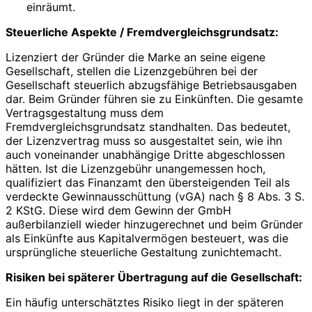
einräumt.
Steuerliche Aspekte / Fremdvergleichsgrundsatz:
Lizenziert der Gründer die Marke an seine eigene
Gesellschaft, stellen die Lizenzgebühren bei der
Gesellschaft steuerlich abzugsfähige Betriebsausgaben
dar. Beim Gründer führen sie zu Einkünften. Die gesamte
Vertragsgestaltung muss dem
Fremdvergleichsgrundsatz standhalten. Das bedeutet,
der Lizenzvertrag muss so ausgestaltet sein, wie ihn
auch voneinander unabhängige Dritte abgeschlossen
hätten. Ist die Lizenzgebühr unangemessen hoch,
qualifiziert das Finanzamt den übersteigenden Teil als
verdeckte Gewinnausschüttung (vGA) nach § 8 Abs. 3 S.
2 KStG. Diese wird dem Gewinn der GmbH
außerbilanziell wieder hinzugerechnet und beim Gründer
als Einkünfte aus Kapitalvermögen besteuert, was die
ursprüngliche steuerliche Gestaltung zunichtemacht.
Risiken bei späterer Übertragung auf die Gesellschaft:
Ein häufig unterschätztes Risiko liegt in der späteren