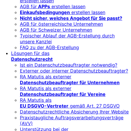
erstellen lassen
AGB für
APPs
erstellen lassen
Einkaufsbedingungen
erstellen lassen
Nicht sicher, welches Angebot für Sie passt?
AGB für österreichische Unternehmen
AGB für Schweizer Unternehmen
Typischer Ablauf der AGB-Erstellung durch
unsere Kanzlei
FAQ zu der AGB-Erstellung
Lösungen für das
Datenschutzrecht
Ist ein Datenschutzbeauftragter notwendig?
Externer oder interner Datenschutzbeauftragter?
RA Matutis als externer
Datenschutzbeauftragter für Unternehmen
RA Matutis als externer
Datenschutzbeauftragter für Vereine
RA Matutis als
EU DSGVO-Vertreter
gemäß Art. 27 DSGVO
Datenschutzrechtliche Absicherung Ihrer Website
Praxistaugliche Auftragsverarbeitungsverträge
(AVV)
Unterstützung bei der