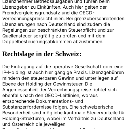
Lizenznehmer Betriebsausgaben und führen beim
Lizenzgeber zu Einkünften. Auch hier gelten der
Fremdvergleichsgrundsatz und die OECD-
Verrechnungspreisrichtlinien. Bei grenzüberschreitenden
Lizenzierungen nach Deutschland sind zudem die
Regelungen zur beschränkten Steuerpflicht und zur
Quellensteuer sorgfältig zu prüfen und mit dem
Doppelbesteuerungsabkommen abzustimmen.
Rechtslage in der Schweiz:
Die Eintragung auf die operative Gesellschaft oder eine
IP-Holding ist auch hier gängige Praxis. Lizenzgebühren
mindern den steuerbaren Gewinn und unterliegen auf
Ebene der Holding der Gewinnsteuer. Die
Angemessenheit der Verrechnungspreise richtet sich
ebenfalls nach den OECD-Leitlinien, woraus
entsprechende Dokumentations- und
Substanzerfordernisse folgen. Eine schweizerische
Besonderheit sind mögliche kantonale Steuervorteile für
Holding-Strukturen, wobei im Verhältnis zu Deutschland
und Österreich die jeweiligen