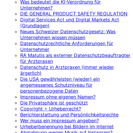
Was bedeutet die KI-Verordnung für
Unternehmen?
DIE GENERAL PRODUCT SAFETY REGULATION
Digital Services Act und Digital Markets Act
(Grundlagen)
Neues Schweizer Datenschutzgesetz: Was
Unternehmen wissen müssen
Datenschutzrechtliche Anforderungen für
Unternehmer
RA Matutis als externer Datenschutzbeauftragter
für Arztpraxen
Datenschutz in Arztpraxen (immer wieder
ärgerlich)
Die USA gewährleisten (wieder) ein
angemessenes Schutzniveau für
personenbezogene Daten
Impressum ohne eigenen Namen?
Die Privatsphäre ist geschützt
Copyright = Urheberrecht?
Berichterstattung und Persönlichkeitsrechte
Wer muss ein Impressum angeben?
Urheberbenennung bei Bildern im Internet
Abmahnung wegen Musik auf Instagram?