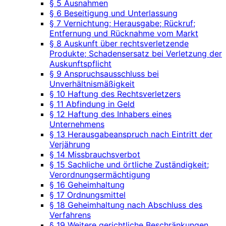
§ 5 Ausnahmen
§ 6 Beseitigung und Unterlassung
§ 7 Vernichtung; Herausgabe; Rückruf;
Entfernung und Rücknahme vom Markt
§ 8 Auskunft über rechtsverletzende
Produkte; Schadensersatz bei Verletzung der
Auskunftspflicht
§ 9 Anspruchsausschluss bei
Unverhältnismäßigkeit
§ 10 Haftung des Rechtsverletzers
§ 11 Abfindung in Geld
§ 12 Haftung des Inhabers eines
Unternehmens
§ 13 Herausgabeanspruch nach Eintritt der
Verjährung
§ 14 Missbrauchsverbot
§ 15 Sachliche und örtliche Zuständigkeit;
Verordnungsermächtigung
§ 16 Geheimhaltung
§ 17 Ordnungsmittel
§ 18 Geheimhaltung nach Abschluss des
Verfahrens
§ 19 Weitere gerichtliche Beschränkungen