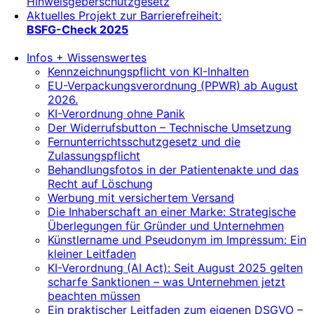
Hinweisgeberschutzgesetz
Aktuelles Projekt zur Barrierefreiheit:
BSFG-Check 2025
Infos + Wissenswertes
Kennzeichnungspflicht von KI-Inhalten
EU-Verpackungsverordnung (PPWR) ab August
2026.
KI-Verordnung ohne Panik
Der Widerrufsbutton – Technische Umsetzung
Fernunterrichtsschutzgesetz und die
Zulassungspflicht
Behandlungsfotos in der Patientenakte und das
Recht auf Löschung
Werbung mit versichertem Versand
Die Inhaberschaft an einer Marke: Strategische
Überlegungen für Gründer und Unternehmen
Künstlername und Pseudonym im Impressum: Ein
kleiner Leitfaden
KI-Verordnung (AI Act): Seit August 2025 gelten
scharfe Sanktionen – was Unternehmen jetzt
beachten müssen
Ein praktischer Leitfaden zum eigenen DSGVO –