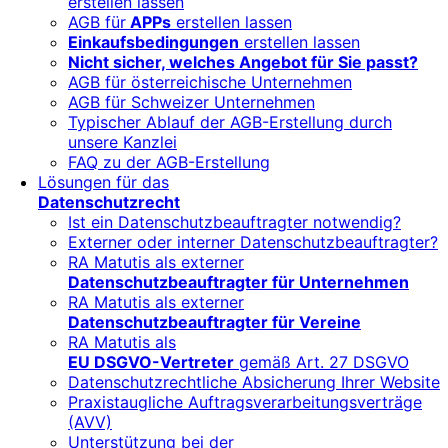
erstellen lassen
AGB für
APPs
erstellen lassen
Einkaufsbedingungen
erstellen lassen
Nicht sicher, welches Angebot für Sie passt?
AGB für österreichische Unternehmen
AGB für Schweizer Unternehmen
Typischer Ablauf der AGB-Erstellung durch
unsere Kanzlei
FAQ zu der AGB-Erstellung
Lösungen für das
Datenschutzrecht
Ist ein Datenschutzbeauftragter notwendig?
Externer oder interner Datenschutzbeauftragter?
RA Matutis als externer
Datenschutzbeauftragter für Unternehmen
RA Matutis als externer
Datenschutzbeauftragter für Vereine
RA Matutis als
EU DSGVO-Vertreter
gemäß Art. 27 DSGVO
Datenschutzrechtliche Absicherung Ihrer Website
Praxistaugliche Auftragsverarbeitungsverträge
(AVV)
Unterstützung bei der