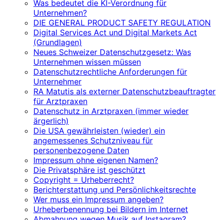
Was bedeutet die KI-Verordnung für
Unternehmen?
DIE GENERAL PRODUCT SAFETY REGULATION
Digital Services Act und Digital Markets Act
(Grundlagen)
Neues Schweizer Datenschutzgesetz: Was
Unternehmen wissen müssen
Datenschutzrechtliche Anforderungen für
Unternehmer
RA Matutis als externer Datenschutzbeauftragter
für Arztpraxen
Datenschutz in Arztpraxen (immer wieder
ärgerlich)
Die USA gewährleisten (wieder) ein
angemessenes Schutzniveau für
personenbezogene Daten
Impressum ohne eigenen Namen?
Die Privatsphäre ist geschützt
Copyright = Urheberrecht?
Berichterstattung und Persönlichkeitsrechte
Wer muss ein Impressum angeben?
Urheberbenennung bei Bildern im Internet
Abmahnung wegen Musik auf Instagram?