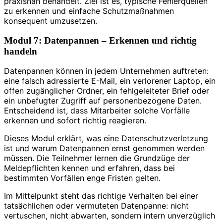
praxisnah behandelt. Ziel ist es, typische Fehlerquellen
zu erkennen und einfache Schutzmaßnahmen
konsequent umzusetzen.
Modul 7: Datenpannen – Erkennen und richtig
handeln
Datenpannen können in jedem Unternehmen auftreten:
eine falsch adressierte E-Mail, ein verlorener Laptop, ein
offen zugänglicher Ordner, ein fehlgeleiteter Brief oder
ein unbefugter Zugriff auf personenbezogene Daten.
Entscheidend ist, dass Mitarbeiter solche Vorfälle
erkennen und sofort richtig reagieren.
Dieses Modul erklärt, was eine Datenschutzverletzung
ist und warum Datenpannen ernst genommen werden
müssen. Die Teilnehmer lernen die Grundzüge der
Meldepflichten kennen und erfahren, dass bei
bestimmten Vorfällen enge Fristen gelten.
Im Mittelpunkt steht das richtige Verhalten bei einer
tatsächlichen oder vermuteten Datenpanne: nicht
vertuschen, nicht abwarten, sondern intern unverzüglich