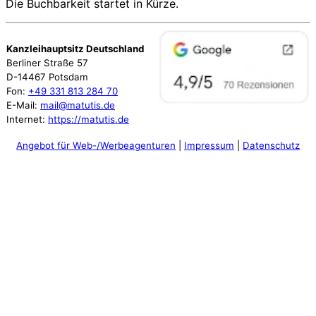
Die Buchbarkeit startet in Kürze.
Kanzleihauptsitz Deutschland
Berliner Straße 57
D-14467 Potsdam
Fon:
+49 331 813 284 70
E-Mail:
mail@matutis.de
Internet:
https://matutis.de
Angebot für Web-/Werbeagenturen
|
Impressum
|
Datenschutz