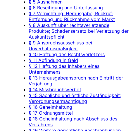
§ 5 Ausnahmen
§ 6 Beseitigung und Unterlassung
§ 7 Vernichtung; Herausgabe; Rückruf;
Entfernung und Rücknahme vom Markt
§ 8 Auskunft über rechtsverletzende
Produkte; Schadensersatz bei Verletzung der
Auskunftspflicht
§ 9 Anspruchsausschluss bei
Unverhältnismäßigkeit
§ 10 Haftung des Rechtsverletzers
§ 11 Abfindung in Geld
§ 12 Haftung des Inhabers eines
Unternehmens
§ 13 Herausgabeanspruch nach Eintritt der
Verjährung
§ 14 Missbrauchsverbot
§ 15 Sachliche und örtliche Zuständigkeit;
Verordnungsermächtigung
§ 16 Geheimhaltung
§ 17 Ordnungsmittel
§ 18 Geheimhaltung nach Abschluss des
Verfahrens
§ 19 Weitere gerichtliche Beschränkungen