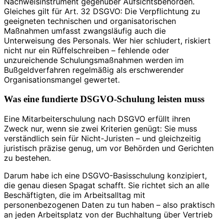
Nachweisinstrument gegenüber Aufsichtsbehörden.
Gleiches gilt für Art. 32 DSGVO: Die Verpflichtung zu
geeigneten technischen und organisatorischen
Maßnahmen umfasst zwangsläufig auch die
Unterweisung des Personals. Wer hier schludert, riskiert
nicht nur ein Rüffelschreiben – fehlende oder
unzureichende Schulungsmaßnahmen werden im
Bußgeldverfahren regelmäßig als erschwerender
Organisationsmangel gewertet.
Was eine fundierte DSGVO-Schulung leisten muss
Eine Mitarbeiterschulung nach DSGVO erfüllt ihren
Zweck nur, wenn sie zwei Kriterien genügt: Sie muss
verständlich sein für Nicht-Juristen – und gleichzeitig
juristisch präzise genug, um vor Behörden und Gerichten
zu bestehen.
Darum habe ich eine DSGVO-Basisschulung konzipiert,
die genau diesen Spagat schafft. Sie richtet sich an alle
Beschäftigten, die im Arbeitsalltag mit
personenbezogenen Daten zu tun haben – also praktisch
an jeden Arbeitsplatz von der Buchhaltung über Vertrieb