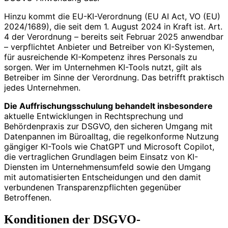
Hinzu kommt die EU-KI-Verordnung (EU AI Act, VO (EU)
2024/1689), die seit dem 1. August 2024 in Kraft ist. Art.
4 der Verordnung – bereits seit Februar 2025 anwendbar
– verpflichtet Anbieter und Betreiber von KI-Systemen,
für ausreichende KI-Kompetenz ihres Personals zu
sorgen. Wer im Unternehmen KI-Tools nutzt, gilt als
Betreiber im Sinne der Verordnung. Das betrifft praktisch
jedes Unternehmen.
Die Auffrischungsschulung behandelt insbesondere
aktuelle Entwicklungen in Rechtsprechung und
Behördenpraxis zur DSGVO, den sicheren Umgang mit
Datenpannen im Büroalltag, die regelkonforme Nutzung
gängiger KI-Tools wie ChatGPT und Microsoft Copilot,
die vertraglichen Grundlagen beim Einsatz von KI-
Diensten im Unternehmensumfeld sowie den Umgang
mit automatisierten Entscheidungen und den damit
verbundenen Transparenzpflichten gegenüber
Betroffenen.
Konditionen der DSGVO-