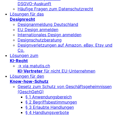
DSGVO-Auskunft
Häufige Fragen zum Datenschutzrecht
Lösungen für das
Designrecht
Designanmeldung Deutschland
EU Design anmelden
Internationales Design anmelden
Designschutzberatung
Designverletzungen auf Amazon, eBay, Etsy und
Co.
Lösungen zum
KI-Recht
-> via matutis.ch
KI-Vertreter
für nicht EU-Unternehmen
Lösungen für den
Know-how-Schutz
Gesetz zum Schutz von Geschäftsgeheimnissen
(GeschGehG)
§ 1 Anwendungsbereich
§ 2 Begriffsbestimmungen
§ 3 Erlaubte Handlungen
§ 4 Handlungsverbote