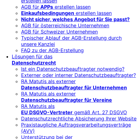
erstellen lassen
AGB für
APPs
erstellen lassen
Einkaufsbedingungen
erstellen lassen
Nicht sicher, welches Angebot für Sie passt?
AGB für österreichische Unternehmen
AGB für Schweizer Unternehmen
Typischer Ablauf der AGB-Erstellung durch
unsere Kanzlei
FAQ zu der AGB-Erstellung
Lösungen für das
Datenschutzrecht
Ist ein Datenschutzbeauftragter notwendig?
Externer oder interner Datenschutzbeauftragter?
RA Matutis als externer
Datenschutzbeauftragter für Unternehmen
RA Matutis als externer
Datenschutzbeauftragter für Vereine
RA Matutis als
EU DSGVO-Vertreter
gemäß Art. 27 DSGVO
Datenschutzrechtliche Absicherung Ihrer Website
Praxistaugliche Auftragsverarbeitungsverträge
(AVV)
Unterstützung bei der