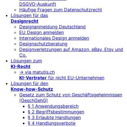
DSGVO-Auskunft
Häufige Fragen zum Datenschutzrecht
Lösungen für das
Designrecht
Designanmeldung Deutschland
EU Design anmelden
Internationales Design anmelden
Designschutzberatung
Designverletzungen auf Amazon, eBay, Etsy und
Co.
Lösungen zum
KI-Recht
-> via matutis.ch
KI-Vertreter
für nicht EU-Unternehmen
Lösungen für den
Know-how-Schutz
Gesetz zum Schutz von Geschäftsgeheimnissen
(GeschGehG)
§ 1 Anwendungsbereich
§ 2 Begriffsbestimmungen
§ 3 Erlaubte Handlungen
§ 4 Handlungsverbote