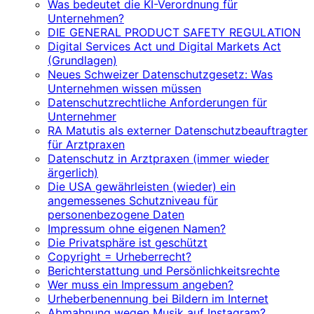
Was bedeutet die KI-Verordnung für
Unternehmen?
DIE GENERAL PRODUCT SAFETY REGULATION
Digital Services Act und Digital Markets Act
(Grundlagen)
Neues Schweizer Datenschutzgesetz: Was
Unternehmen wissen müssen
Datenschutzrechtliche Anforderungen für
Unternehmer
RA Matutis als externer Datenschutzbeauftragter
für Arztpraxen
Datenschutz in Arztpraxen (immer wieder
ärgerlich)
Die USA gewährleisten (wieder) ein
angemessenes Schutzniveau für
personenbezogene Daten
Impressum ohne eigenen Namen?
Die Privatsphäre ist geschützt
Copyright = Urheberrecht?
Berichterstattung und Persönlichkeitsrechte
Wer muss ein Impressum angeben?
Urheberbenennung bei Bildern im Internet
Abmahnung wegen Musik auf Instagram?