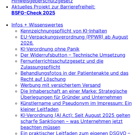
Hinweisgeberschutzgesetz
Aktuelles Projekt zur Barrierefreiheit:
BSFG-Check 2025
Infos + Wissenswertes
Kennzeichnungspflicht von KI-Inhalten
EU-Verpackungsverordnung (PPWR) ab August
2026.
KI-Verordnung ohne Panik
Der Widerrufsbutton – Technische Umsetzung
Fernunterrichtsschutzgesetz und die
Zulassungspflicht
Behandlungsfotos in der Patientenakte und das
Recht auf Löschung
Werbung mit versichertem Versand
Die Inhaberschaft an einer Marke: Strategische
Überlegungen für Gründer und Unternehmen
Künstlername und Pseudonym im Impressum: Ein
kleiner Leitfaden
KI-Verordnung (AI Act): Seit August 2025 gelten
scharfe Sanktionen – was Unternehmen jetzt
beachten müssen
Ein praktischer Leitfaden zum eigenen DSGVO –