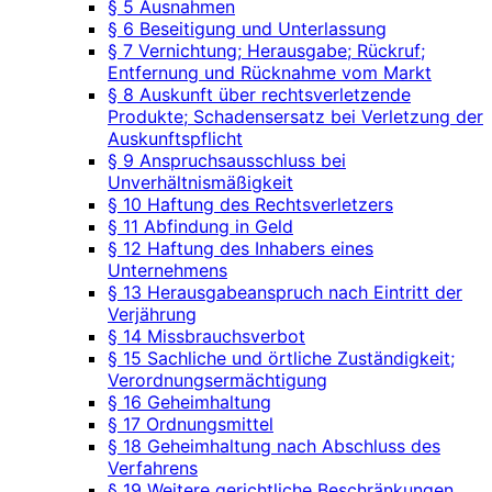
§ 5 Ausnahmen
§ 6 Beseitigung und Unterlassung
§ 7 Vernichtung; Herausgabe; Rückruf;
Entfernung und Rücknahme vom Markt
§ 8 Auskunft über rechtsverletzende
Produkte; Schadensersatz bei Verletzung der
Auskunftspflicht
§ 9 Anspruchsausschluss bei
Unverhältnismäßigkeit
§ 10 Haftung des Rechtsverletzers
§ 11 Abfindung in Geld
§ 12 Haftung des Inhabers eines
Unternehmens
§ 13 Herausgabeanspruch nach Eintritt der
Verjährung
§ 14 Missbrauchsverbot
§ 15 Sachliche und örtliche Zuständigkeit;
Verordnungsermächtigung
§ 16 Geheimhaltung
§ 17 Ordnungsmittel
§ 18 Geheimhaltung nach Abschluss des
Verfahrens
§ 19 Weitere gerichtliche Beschränkungen