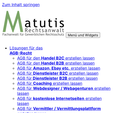
Zum Inhalt springen
Menü und Widgets
Rechtsberatung für digitale Geschäftsmodelle – sicher
Für Mittelständler, Startups und Verbände, die ihre Online-
Lösungen für das
wachsen mit starken AGB, Datenschutz und
Aktivitäten, Plattformen und Innovationen rechtssicher
AGB-Recht
Markenschutz
entwickeln und skalieren wollen.
AGB für den
Handel B2C
erstellen lassen
AGB für den
Handel B2B
erstellen lassen
AGB für
Amazon, Ebay etc.
erstellen lassen
AGB für
Dienstleister B2C
erstellen lassen
AGB für
Dienstleister B2B
erstellen lassen
AGB für
Coaching
erstellen lassen
AGB für
Webdesigner / Webagenturen
erstellen
lassen
AGB für
kostenlose Internetseiten
erstellen
lassen
AGB für
Vermittler / Vermittlungsplattform