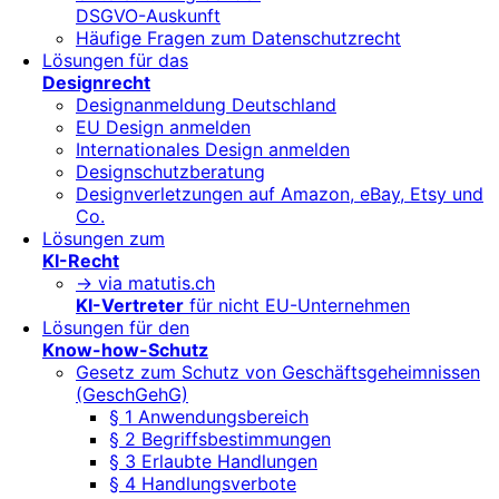
DSGVO-Auskunft
Häufige Fragen zum Datenschutzrecht
Lösungen für das
Designrecht
Designanmeldung Deutschland
EU Design anmelden
Internationales Design anmelden
Designschutzberatung
Designverletzungen auf Amazon, eBay, Etsy und
Co.
Lösungen zum
KI-Recht
-> via matutis.ch
KI-Vertreter
für nicht EU-Unternehmen
Lösungen für den
Know-how-Schutz
Gesetz zum Schutz von Geschäftsgeheimnissen
(GeschGehG)
§ 1 Anwendungsbereich
§ 2 Begriffsbestimmungen
§ 3 Erlaubte Handlungen
§ 4 Handlungsverbote