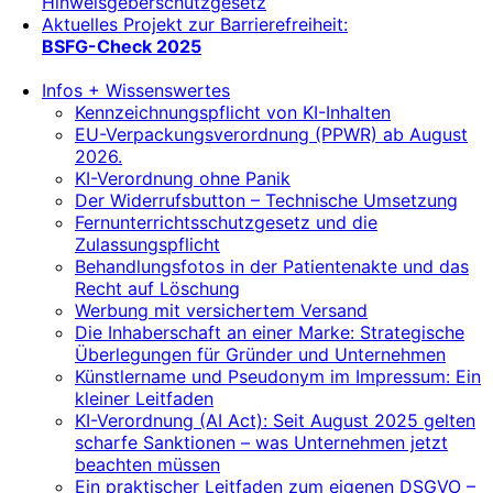
Hinweisgeberschutzgesetz
Aktuelles Projekt zur Barrierefreiheit:
BSFG-Check 2025
Infos + Wissenswertes
Kennzeichnungspflicht von KI-Inhalten
EU-Verpackungsverordnung (PPWR) ab August
2026.
KI-Verordnung ohne Panik
Der Widerrufsbutton – Technische Umsetzung
Fernunterrichtsschutzgesetz und die
Zulassungspflicht
Behandlungsfotos in der Patientenakte und das
Recht auf Löschung
Werbung mit versichertem Versand
Die Inhaberschaft an einer Marke: Strategische
Überlegungen für Gründer und Unternehmen
Künstlername und Pseudonym im Impressum: Ein
kleiner Leitfaden
KI-Verordnung (AI Act): Seit August 2025 gelten
scharfe Sanktionen – was Unternehmen jetzt
beachten müssen
Ein praktischer Leitfaden zum eigenen DSGVO –