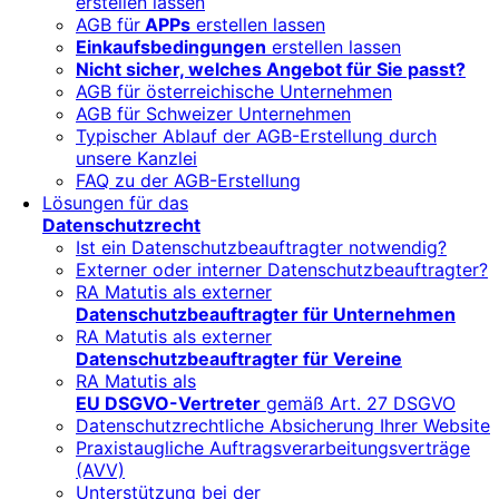
erstellen lassen
AGB für
APPs
erstellen lassen
Einkaufsbedingungen
erstellen lassen
Nicht sicher, welches Angebot für Sie passt?
AGB für österreichische Unternehmen
AGB für Schweizer Unternehmen
Typischer Ablauf der AGB-Erstellung durch
unsere Kanzlei
FAQ zu der AGB-Erstellung
Lösungen für das
Datenschutzrecht
Ist ein Datenschutzbeauftragter notwendig?
Externer oder interner Datenschutzbeauftragter?
RA Matutis als externer
Datenschutzbeauftragter für Unternehmen
RA Matutis als externer
Datenschutzbeauftragter für Vereine
RA Matutis als
EU DSGVO-Vertreter
gemäß Art. 27 DSGVO
Datenschutzrechtliche Absicherung Ihrer Website
Praxistaugliche Auftragsverarbeitungsverträge
(AVV)
Unterstützung bei der