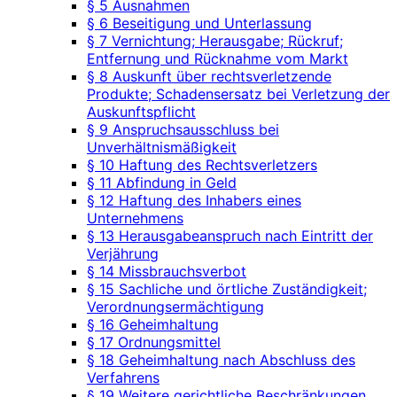
§ 5 Ausnahmen
§ 6 Beseitigung und Unterlassung
§ 7 Vernichtung; Herausgabe; Rückruf;
Entfernung und Rücknahme vom Markt
§ 8 Auskunft über rechtsverletzende
Produkte; Schadensersatz bei Verletzung der
Auskunftspflicht
§ 9 Anspruchsausschluss bei
Unverhältnismäßigkeit
§ 10 Haftung des Rechtsverletzers
§ 11 Abfindung in Geld
§ 12 Haftung des Inhabers eines
Unternehmens
§ 13 Herausgabeanspruch nach Eintritt der
Verjährung
§ 14 Missbrauchsverbot
§ 15 Sachliche und örtliche Zuständigkeit;
Verordnungsermächtigung
§ 16 Geheimhaltung
§ 17 Ordnungsmittel
§ 18 Geheimhaltung nach Abschluss des
Verfahrens
§ 19 Weitere gerichtliche Beschränkungen