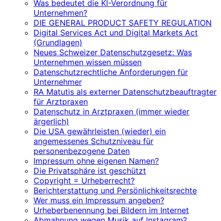
Was bedeutet die KI-Verordnung für
Unternehmen?
DIE GENERAL PRODUCT SAFETY REGULATION
Digital Services Act und Digital Markets Act
(Grundlagen)
Neues Schweizer Datenschutzgesetz: Was
Unternehmen wissen müssen
Datenschutzrechtliche Anforderungen für
Unternehmer
RA Matutis als externer Datenschutzbeauftragter
für Arztpraxen
Datenschutz in Arztpraxen (immer wieder
ärgerlich)
Die USA gewährleisten (wieder) ein
angemessenes Schutzniveau für
personenbezogene Daten
Impressum ohne eigenen Namen?
Die Privatsphäre ist geschützt
Copyright = Urheberrecht?
Berichterstattung und Persönlichkeitsrechte
Wer muss ein Impressum angeben?
Urheberbenennung bei Bildern im Internet
Abmahnung wegen Musik auf Instagram?