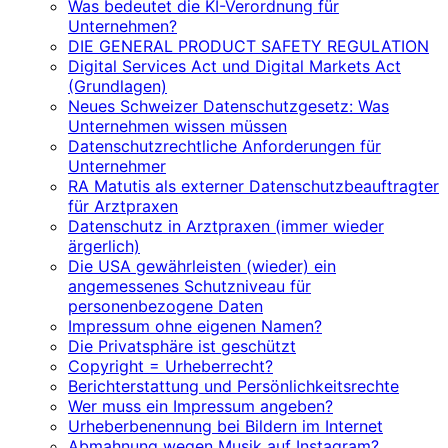
Was bedeutet die KI-Verordnung für
Unternehmen?
DIE GENERAL PRODUCT SAFETY REGULATION
Digital Services Act und Digital Markets Act
(Grundlagen)
Neues Schweizer Datenschutzgesetz: Was
Unternehmen wissen müssen
Datenschutzrechtliche Anforderungen für
Unternehmer
RA Matutis als externer Datenschutzbeauftragter
für Arztpraxen
Datenschutz in Arztpraxen (immer wieder
ärgerlich)
Die USA gewährleisten (wieder) ein
angemessenes Schutzniveau für
personenbezogene Daten
Impressum ohne eigenen Namen?
Die Privatsphäre ist geschützt
Copyright = Urheberrecht?
Berichterstattung und Persönlichkeitsrechte
Wer muss ein Impressum angeben?
Urheberbenennung bei Bildern im Internet
Abmahnung wegen Musik auf Instagram?