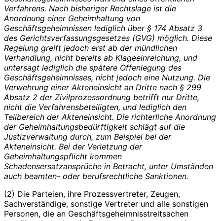
Verfahrens. Nach bisheriger Rechtslage ist die
Anordnung einer Geheimhaltung von
Geschäftsgeheimnissen lediglich über § 174 Absatz 3
des Gerichtsverfassungsgesetzes (GVG) möglich. Diese
Regelung greift jedoch erst ab der mündlichen
Verhandlung, nicht bereits ab Klageeinreichung, und
untersagt lediglich die spätere Offenlegung des
Geschäftsgeheimnisses, nicht jedoch eine Nutzung. Die
Verwehrung einer Akteneinsicht an Dritte nach § 299
Absatz 2 der Zivilprozessordnung betrifft nur Dritte,
nicht die Verfahrensbeteiligten, und lediglich den
Teilbereich der Akteneinsicht. Die richterliche Anordnung
der Geheimhaltungsbedürftigkeit schlägt auf die
Justizverwaltung durch, zum Beispiel bei der
Akteneinsicht. Bei der Verletzung der
Geheimhaltungspflicht kommen
Schadensersatzansprüche in Betracht, unter Umständen
auch beamten- oder berufsrechtliche Sanktionen.
(2) Die Parteien, ihre Prozessvertreter, Zeugen,
Sachverständige, sonstige Vertreter und alle sonstigen
Personen, die an Geschäftsgeheimnisstreitsachen