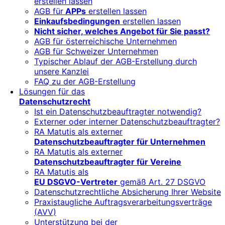
erstellen lassen
AGB für
APPs
erstellen lassen
Einkaufsbedingungen
erstellen lassen
Nicht sicher, welches Angebot für Sie passt?
AGB für österreichische Unternehmen
AGB für Schweizer Unternehmen
Typischer Ablauf der AGB-Erstellung durch
unsere Kanzlei
FAQ zu der AGB-Erstellung
Lösungen für das
Datenschutzrecht
Ist ein Datenschutzbeauftragter notwendig?
Externer oder interner Datenschutzbeauftragter?
RA Matutis als externer
Datenschutzbeauftragter für Unternehmen
RA Matutis als externer
Datenschutzbeauftragter für Vereine
RA Matutis als
EU DSGVO-Vertreter
gemäß Art. 27 DSGVO
Datenschutzrechtliche Absicherung Ihrer Website
Praxistaugliche Auftragsverarbeitungsverträge
(AVV)
Unterstützung bei der