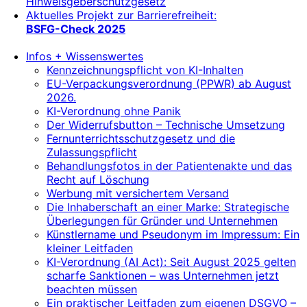
Hinweisgeberschutzgesetz
Aktuelles Projekt zur Barrierefreiheit:
BSFG-Check 2025
Infos + Wissenswertes
Kennzeichnungspflicht von KI-Inhalten
EU-Verpackungsverordnung (PPWR) ab August
2026.
KI-Verordnung ohne Panik
Der Widerrufsbutton – Technische Umsetzung
Fernunterrichtsschutzgesetz und die
Zulassungspflicht
Behandlungsfotos in der Patientenakte und das
Recht auf Löschung
Werbung mit versichertem Versand
Die Inhaberschaft an einer Marke: Strategische
Überlegungen für Gründer und Unternehmen
Künstlername und Pseudonym im Impressum: Ein
kleiner Leitfaden
KI-Verordnung (AI Act): Seit August 2025 gelten
scharfe Sanktionen – was Unternehmen jetzt
beachten müssen
Ein praktischer Leitfaden zum eigenen DSGVO –