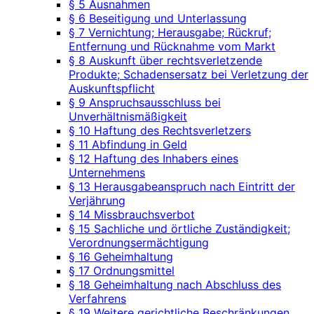
§ 5 Ausnahmen
§ 6 Beseitigung und Unterlassung
§ 7 Vernichtung; Herausgabe; Rückruf;
Entfernung und Rücknahme vom Markt
§ 8 Auskunft über rechtsverletzende
Produkte; Schadensersatz bei Verletzung der
Auskunftspflicht
§ 9 Anspruchsausschluss bei
Unverhältnismäßigkeit
§ 10 Haftung des Rechtsverletzers
§ 11 Abfindung in Geld
§ 12 Haftung des Inhabers eines
Unternehmens
§ 13 Herausgabeanspruch nach Eintritt der
Verjährung
§ 14 Missbrauchsverbot
§ 15 Sachliche und örtliche Zuständigkeit;
Verordnungsermächtigung
§ 16 Geheimhaltung
§ 17 Ordnungsmittel
§ 18 Geheimhaltung nach Abschluss des
Verfahrens
§ 19 Weitere gerichtliche Beschränkungen