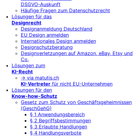
DSGVO-Auskunft
Häufige Fragen zum Datenschutzrecht
Lösungen für das
Designrecht
Designanmeldung Deutschland
EU Design anmelden
Internationales Design anmelden
Designschutzberatung
Designverletzungen auf Amazon, eBay, Etsy und
Co.
Lösungen zum
KI-Recht
-> via matutis.ch
KI-Vertreter
für nicht EU-Unternehmen
Lösungen für den
Know-how-Schutz
Gesetz zum Schutz von Geschäftsgeheimnissen
(GeschGehG)
§ 1 Anwendungsbereich
§ 2 Begriffsbestimmungen
§ 3 Erlaubte Handlungen
§ 4 Handlungsverbote