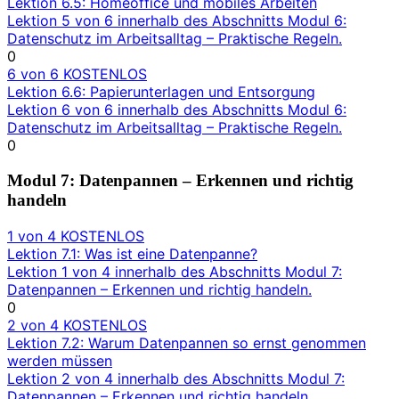
Lektion 6.5: Homeoffice und mobiles Arbeiten
Lektion 5 von 6 innerhalb des Abschnitts Modul 6:
Datenschutz im Arbeitsalltag – Praktische Regeln.
0
6 von 6
KOSTENLOS
Lektion 6.6: Papierunterlagen und Entsorgung
Lektion 6 von 6 innerhalb des Abschnitts Modul 6:
Datenschutz im Arbeitsalltag – Praktische Regeln.
0
Modul 7: Datenpannen – Erkennen und richtig
handeln
1 von 4
KOSTENLOS
Lektion 7.1: Was ist eine Datenpanne?
Lektion 1 von 4 innerhalb des Abschnitts Modul 7:
Datenpannen – Erkennen und richtig handeln.
0
2 von 4
KOSTENLOS
Lektion 7.2: Warum Datenpannen so ernst genommen
werden müssen
Lektion 2 von 4 innerhalb des Abschnitts Modul 7:
Datenpannen – Erkennen und richtig handeln.