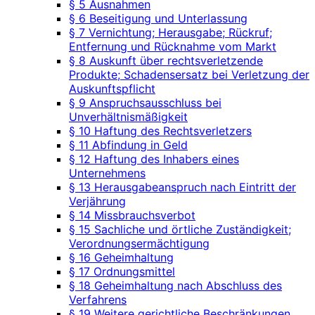
§ 5 Ausnahmen
§ 6 Beseitigung und Unterlassung
§ 7 Vernichtung; Herausgabe; Rückruf;
Entfernung und Rücknahme vom Markt
§ 8 Auskunft über rechtsverletzende
Produkte; Schadensersatz bei Verletzung der
Auskunftspflicht
§ 9 Anspruchsausschluss bei
Unverhältnismäßigkeit
§ 10 Haftung des Rechtsverletzers
§ 11 Abfindung in Geld
§ 12 Haftung des Inhabers eines
Unternehmens
§ 13 Herausgabeanspruch nach Eintritt der
Verjährung
§ 14 Missbrauchsverbot
§ 15 Sachliche und örtliche Zuständigkeit;
Verordnungsermächtigung
§ 16 Geheimhaltung
§ 17 Ordnungsmittel
§ 18 Geheimhaltung nach Abschluss des
Verfahrens
§ 19 Weitere gerichtliche Beschränkungen