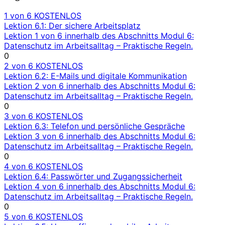
1 von 6
KOSTENLOS
Lektion 6.1: Der sichere Arbeitsplatz
Lektion 1 von 6 innerhalb des Abschnitts Modul 6:
Datenschutz im Arbeitsalltag – Praktische Regeln.
0
2 von 6
KOSTENLOS
Lektion 6.2: E-Mails und digitale Kommunikation
Lektion 2 von 6 innerhalb des Abschnitts Modul 6:
Datenschutz im Arbeitsalltag – Praktische Regeln.
0
3 von 6
KOSTENLOS
Lektion 6.3: Telefon und persönliche Gespräche
Lektion 3 von 6 innerhalb des Abschnitts Modul 6:
Datenschutz im Arbeitsalltag – Praktische Regeln.
0
4 von 6
KOSTENLOS
Lektion 6.4: Passwörter und Zugangssicherheit
Lektion 4 von 6 innerhalb des Abschnitts Modul 6:
Datenschutz im Arbeitsalltag – Praktische Regeln.
0
5 von 6
KOSTENLOS