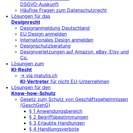
DSGVO-Auskunft
Häufige Fragen zum Datenschutzrecht
Lösungen für das
Designrecht
Designanmeldung Deutschland
EU Design anmelden
Internationales Design anmelden
Designschutzberatung
Designverletzungen auf Amazon, eBay, Etsy und
Co.
Lösungen zum
KI-Recht
-> via matutis.ch
KI-Vertreter
für nicht EU-Unternehmen
Lösungen für den
Know-how-Schutz
Gesetz zum Schutz von Geschäftsgeheimnissen
(GeschGehG)
§ 1 Anwendungsbereich
§ 2 Begriffsbestimmungen
§ 3 Erlaubte Handlungen
§ 4 Handlungsverbote