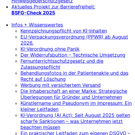
Hinweisgeberschutzgesetz
Aktuelles Projekt zur Barrierefreiheit:
BSFG-Check 2025
Infos + Wissenswertes
Kennzeichnungspflicht von KI-Inhalten
EU-Verpackungsverordnung (PPWR) ab August
2026.
KI-Verordnung ohne Panik
Der Widerrufsbutton – Technische Umsetzung
Fernunterrichtsschutzgesetz und die
Zulassungspflicht
Behandlungsfotos in der Patientenakte und das
Recht auf Löschung
Werbung mit versichertem Versand
Die Inhaberschaft an einer Marke: Strategische
Überlegungen für Gründer und Unternehmen
Künstlername und Pseudonym im Impressum: Ein
kleiner Leitfaden
KI-Verordnung (AI Act): Seit August 2025 gelten
scharfe Sanktionen – was Unternehmen jetzt
beachten müssen
Ein praktischer Leitfaden zum eigenen DSGVO –