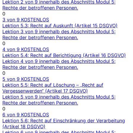
Lektion 2 von 9 innerhalb des Abschnitts Modul 5:
Rechte der betroffenen Personen.
0
3 von 9
KOSTENLOS
Lektion 5.3: Recht auf Auskunft (Artikel 15 DSGVO)
Lektion 3 von 9 innerhalb des Abschnitts Modul 5:
Rechte der betroffenen Personen.
0
4 von 9
KOSTENLOS
Lektion 5.4: Recht auf Berichtigung (Artikel 16 DSGVO)
Lektion 4 von 9 innerhalb des Abschnitts Modul 5:
Rechte der betroffenen Personen.
0
5 von 9
KOSTENLOS
Lektion 5.5: Recht auf Löschung – „Recht auf
Vergessenwerden“ (Artikel 17 DSGVO)
Lektion 5 von 9 innerhalb des Abschnitts Modul 5:
Rechte der betroffenen Personen.
0
6 von 9
KOSTENLOS
Lektion 5.6: Recht auf Einschränkung der Verarbeitung
(Artikel 18 DSGVO)
Lektion 6 von 9 innerhalb des Abschnitts Modul 5: