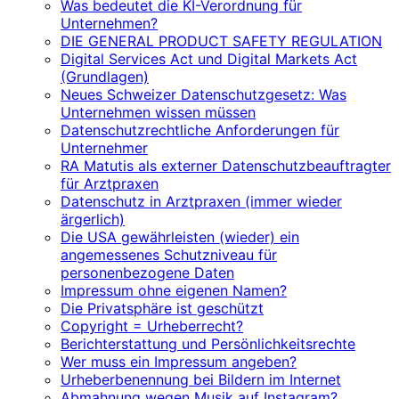
Was bedeutet die KI-Verordnung für
Unternehmen?
DIE GENERAL PRODUCT SAFETY REGULATION
Digital Services Act und Digital Markets Act
(Grundlagen)
Neues Schweizer Datenschutzgesetz: Was
Unternehmen wissen müssen
Datenschutzrechtliche Anforderungen für
Unternehmer
RA Matutis als externer Datenschutzbeauftragter
für Arztpraxen
Datenschutz in Arztpraxen (immer wieder
ärgerlich)
Die USA gewährleisten (wieder) ein
angemessenes Schutzniveau für
personenbezogene Daten
Impressum ohne eigenen Namen?
Die Privatsphäre ist geschützt
Copyright = Urheberrecht?
Berichterstattung und Persönlichkeitsrechte
Wer muss ein Impressum angeben?
Urheberbenennung bei Bildern im Internet
Abmahnung wegen Musik auf Instagram?