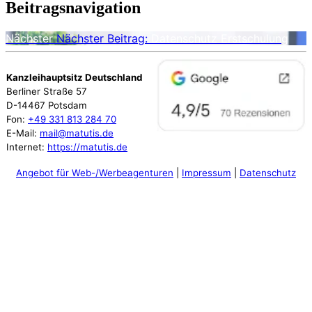
Beitragsnavigation
Nächster
Nächster Beitrag:
Datenschutz Erstschulung
Kanzleihauptsitz Deutschland
Berliner Straße 57
D-14467 Potsdam
Fon:
+49 331 813 284 70
E-Mail:
mail@matutis.de
Internet:
https://matutis.de
Angebot für Web-/Werbeagenturen
|
Impressum
|
Datenschutz