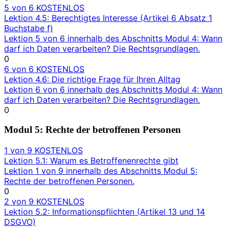
5 von 6
KOSTENLOS
Lektion 4.5: Berechtigtes Interesse (Artikel 6 Absatz 1
Buchstabe f)
Lektion 5 von 6 innerhalb des Abschnitts Modul 4: Wann
darf ich Daten verarbeiten? Die Rechtsgrundlagen.
0
6 von 6
KOSTENLOS
Lektion 4.6: Die richtige Frage für Ihren Alltag
Lektion 6 von 6 innerhalb des Abschnitts Modul 4: Wann
darf ich Daten verarbeiten? Die Rechtsgrundlagen.
0
Modul 5: Rechte der betroffenen Personen
1 von 9
KOSTENLOS
Lektion 5.1: Warum es Betroffenenrechte gibt
Lektion 1 von 9 innerhalb des Abschnitts Modul 5:
Rechte der betroffenen Personen.
0
2 von 9
KOSTENLOS
Lektion 5.2: Informationspflichten (Artikel 13 und 14
DSGVO)