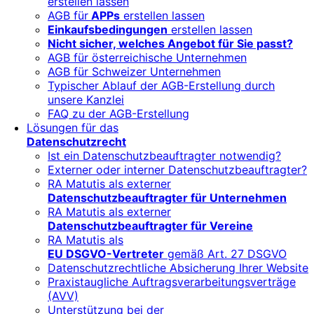
erstellen lassen
AGB für
APPs
erstellen lassen
Einkaufsbedingungen
erstellen lassen
Nicht sicher, welches Angebot für Sie passt?
AGB für österreichische Unternehmen
AGB für Schweizer Unternehmen
Typischer Ablauf der AGB-Erstellung durch
unsere Kanzlei
FAQ zu der AGB-Erstellung
Lösungen für das
Datenschutzrecht
Ist ein Datenschutzbeauftragter notwendig?
Externer oder interner Datenschutzbeauftragter?
RA Matutis als externer
Datenschutzbeauftragter für Unternehmen
RA Matutis als externer
Datenschutzbeauftragter für Vereine
RA Matutis als
EU DSGVO-Vertreter
gemäß Art. 27 DSGVO
Datenschutzrechtliche Absicherung Ihrer Website
Praxistaugliche Auftragsverarbeitungsverträge
(AVV)
Unterstützung bei der