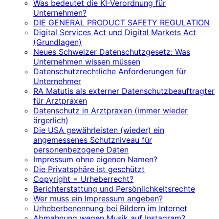
Was bedeutet die KI-Verordnung für
Unternehmen?
DIE GENERAL PRODUCT SAFETY REGULATION
Digital Services Act und Digital Markets Act
(Grundlagen)
Neues Schweizer Datenschutzgesetz: Was
Unternehmen wissen müssen
Datenschutzrechtliche Anforderungen für
Unternehmer
RA Matutis als externer Datenschutzbeauftragter
für Arztpraxen
Datenschutz in Arztpraxen (immer wieder
ärgerlich)
Die USA gewährleisten (wieder) ein
angemessenes Schutzniveau für
personenbezogene Daten
Impressum ohne eigenen Namen?
Die Privatsphäre ist geschützt
Copyright = Urheberrecht?
Berichterstattung und Persönlichkeitsrechte
Wer muss ein Impressum angeben?
Urheberbenennung bei Bildern im Internet
Abmahnung wegen Musik auf Instagram?