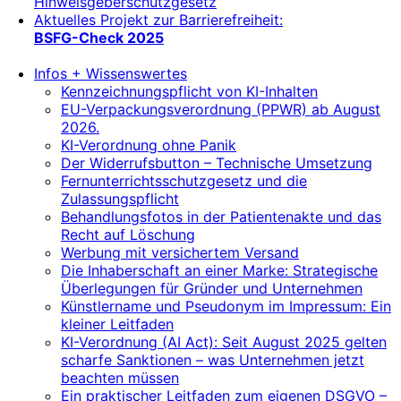
Hinweisgeberschutzgesetz
Aktuelles Projekt zur Barrierefreiheit:
BSFG-Check 2025
Infos + Wissenswertes
Kennzeichnungspflicht von KI-Inhalten
EU-Verpackungsverordnung (PPWR) ab August
2026.
KI-Verordnung ohne Panik
Der Widerrufsbutton – Technische Umsetzung
Fernunterrichtsschutzgesetz und die
Zulassungspflicht
Behandlungsfotos in der Patientenakte und das
Recht auf Löschung
Werbung mit versichertem Versand
Die Inhaberschaft an einer Marke: Strategische
Überlegungen für Gründer und Unternehmen
Künstlername und Pseudonym im Impressum: Ein
kleiner Leitfaden
KI-Verordnung (AI Act): Seit August 2025 gelten
scharfe Sanktionen – was Unternehmen jetzt
beachten müssen
Ein praktischer Leitfaden zum eigenen DSGVO –