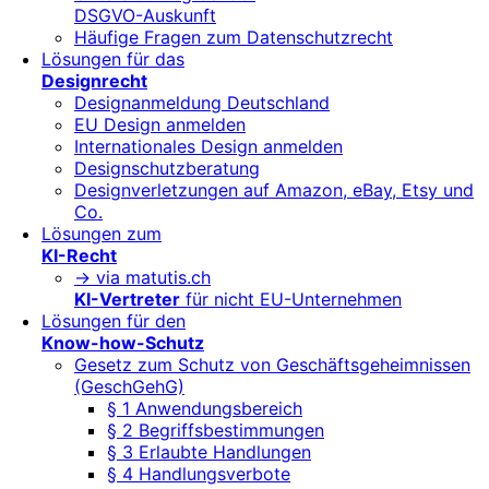
DSGVO-Auskunft
Häufige Fragen zum Datenschutzrecht
Lösungen für das
Designrecht
Designanmeldung Deutschland
EU Design anmelden
Internationales Design anmelden
Designschutzberatung
Designverletzungen auf Amazon, eBay, Etsy und
Co.
Lösungen zum
KI-Recht
-> via matutis.ch
KI-Vertreter
für nicht EU-Unternehmen
Lösungen für den
Know-how-Schutz
Gesetz zum Schutz von Geschäftsgeheimnissen
(GeschGehG)
§ 1 Anwendungsbereich
§ 2 Begriffsbestimmungen
§ 3 Erlaubte Handlungen
§ 4 Handlungsverbote