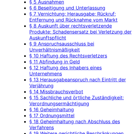
§ 5 Ausnahmen
§ 6 Beseitigung und Unterlassung
§ 7 Vernichtung; Herausgabe; Rückruf;
Entfernung und Rücknahme vom Markt
§ 8 Auskunft über rechtsverletzende
Produkte; Schadensersatz bei Verletzung der
Auskunftspflicht
§ 9 Anspruchsausschluss bei
Unverhältnismäßigkeit
§ 10 Haftung des Rechtsverletzers
§ 11 Abfindung in Geld
§ 12 Haftung des Inhabers eines
Unternehmens
§ 13 Herausgabeanspruch nach Eintritt der
Verjährung
§ 14 Missbrauchsverbot
§ 15 Sachliche und örtliche Zuständigkeit;
Verordnungsermächtigung
§ 16 Geheimhaltung
§ 17 Ordnungsmittel
§ 18 Geheimhaltung nach Abschluss des
Verfahrens
§ 19 Weitere gerichtliche Beschränkungen