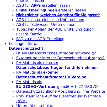
erstellen lassen
AGB für
APPs
erstellen lassen
Einkaufsbedingungen
erstellen lassen
Nicht sicher, welches Angebot für Sie passt?
AGB für österreichische Unternehmen
AGB für Schweizer Unternehmen
Typischer Ablauf der AGB-Erstellung durch
unsere Kanzlei
FAQ zu der AGB-Erstellung
Lösungen für das
Datenschutzrecht
Ist ein Datenschutzbeauftragter notwendig?
Externer oder interner Datenschutzbeauftragter?
RA Matutis als externer
Datenschutzbeauftragter für Unternehmen
RA Matutis als externer
Datenschutzbeauftragter für Vereine
RA Matutis als
EU DSGVO-Vertreter
gemäß Art. 27 DSGVO
Datenschutzrechtliche Absicherung Ihrer Website
Praxistaugliche Auftragsverarbeitungsverträge
(AVV)
Unterstützung bei der