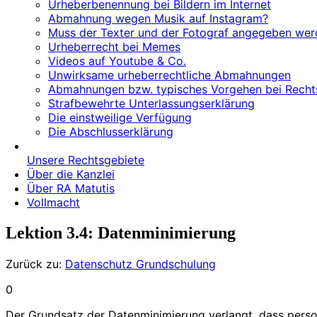
Urheberbenennung bei Bildern im Internet
Abmahnung wegen Musik auf Instagram?
Muss der Texter und der Fotograf angegeben werd
Urheberrecht bei Memes
Videos auf Youtube & Co.
Unwirksame urheberrechtliche Abmahnungen
Abmahnungen bzw. typisches Vorgehen bei Recht
Strafbewehrte Unterlassungserklärung
Die einstweilige Verfügung
Die Abschlusserklärung
Unsere Rechtsgebiete
Über die Kanzlei
Über RA Matutis
Vollmacht
Lektion 3.4: Datenminimierung
Zurück zu:
Datenschutz Grundschulung
0
Der Grundsatz der Datenminimierung verlangt, dass pe