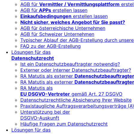
AGB für
Vermittler / Vermittlungsplattform
erstel
AGB für
APPs
erstellen lassen
Einkaufsbedingungen
erstellen lassen
Nicht sicher, welches Angebot für Sie passt?
AGB für österreichische Unternehmen
AGB für Schweizer Unternehmen
Typischer Ablauf der AGB-Erstellung durch unsere
FAQ zu der AGB-Erstellung
Lösungen für das
Datenschutzrecht
Ist ein Datenschutzbeauftragter notwendig?
Externer oder interner Datenschutzbeauftragter?
RA Matutis als externer
Datenschutzbeauftragte
RA Matutis als externer
Datenschutzbeauftragter
RA Matutis als
EU DSGVO-Vertreter
gemäß Art. 27 DSGVO
Datenschutzrechtliche Absicherung Ihrer Website
Praxistaugliche Auftragsverarbeitungsverträge (A
Unterstützung bei der
DSGVO-Auskunft
Häufige Fragen zum Datenschutzrecht
Lösungen für das