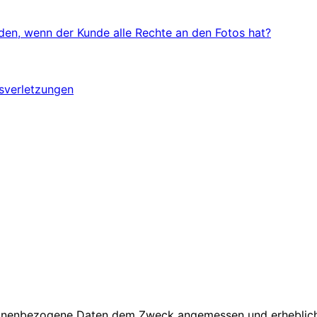
en, wenn der Kunde alle Rechte an den Fotos hat?
sverletzungen
rsonenbezogene Daten dem Zweck angemessen und erheblic