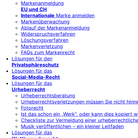
Markenanmeldung
EU und CH
Internationale
Marke anmelden
Markenüberwachung
Ablauf der Markenanmeldung
Widerspruchsverfahren
Löschungsverfahren
Markenverletzung
FAQs zum Markenrecht
Lösungen für den
Privatsphäreschutz
Lösungen für das
Social-Media-Recht
Lösungen für das
Urheberrecht
Urheberrechtsberatung
Urheberrechtsverletzungen müssen Sie nicht hin
Fotorecht
Ist das schon ein „Werk“, oder kann dies kopiert 
Checkliste zur Vermeidung einer urheberrechtli
Musik veröffentlichen – ein kleiner Leitfaden
Lösungen für das