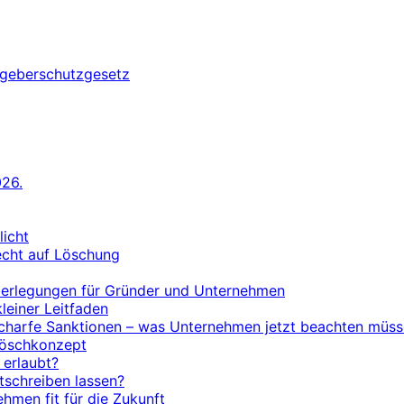
geberschutzgesetz
26.
licht
echt auf Löschung
Überlegungen für Gründer und Unternehmen
einer Leitfaden
 scharfe Sanktionen – was Unternehmen jetzt beachten müs
Löschkonzept
 erlaubt?
itschreiben lassen?
hmen fit für die Zukunft