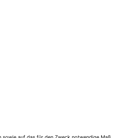
h sowie auf das für den Zweck notwendige Maß