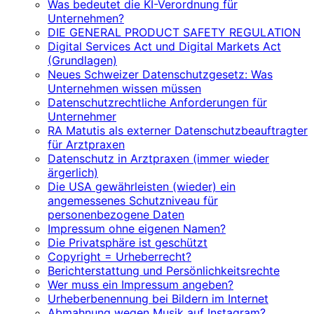
Was bedeutet die KI-Verordnung für
Unternehmen?
DIE GENERAL PRODUCT SAFETY REGULATION
Digital Services Act und Digital Markets Act
(Grundlagen)
Neues Schweizer Datenschutzgesetz: Was
Unternehmen wissen müssen
Datenschutzrechtliche Anforderungen für
Unternehmer
RA Matutis als externer Datenschutzbeauftragter
für Arztpraxen
Datenschutz in Arztpraxen (immer wieder
ärgerlich)
Die USA gewährleisten (wieder) ein
angemessenes Schutzniveau für
personenbezogene Daten
Impressum ohne eigenen Namen?
Die Privatsphäre ist geschützt
Copyright = Urheberrecht?
Berichterstattung und Persönlichkeitsrechte
Wer muss ein Impressum angeben?
Urheberbenennung bei Bildern im Internet
Abmahnung wegen Musik auf Instagram?