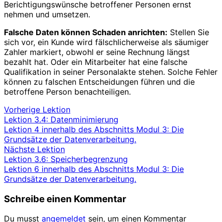
Berichtigungswünsche betroffener Personen ernst
nehmen und umsetzen.
Falsche Daten können Schaden anrichten:
Stellen Sie
sich vor, ein Kunde wird fälschlicherweise als säumiger
Zahler markiert, obwohl er seine Rechnung längst
bezahlt hat. Oder ein Mitarbeiter hat eine falsche
Qualifikation in seiner Personalakte stehen. Solche Fehler
können zu falschen Entscheidungen führen und die
betroffene Person benachteiligen.
Vorherige Lektion
Lektion 3.4: Datenminimierung
Lektion 4 innerhalb des Abschnitts Modul 3: Die
Grundsätze der Datenverarbeitung.
Nächste Lektion
Lektion 3.6: Speicherbegrenzung
Lektion 6 innerhalb des Abschnitts Modul 3: Die
Grundsätze der Datenverarbeitung.
Schreibe einen Kommentar
Du musst
angemeldet
sein, um einen Kommentar