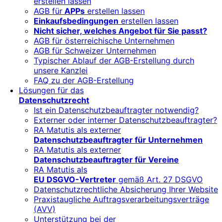
erstellen lassen
AGB für
APPs
erstellen lassen
Einkaufsbedingungen
erstellen lassen
Nicht sicher, welches Angebot für Sie passt?
AGB für österreichische Unternehmen
AGB für Schweizer Unternehmen
Typischer Ablauf der AGB-Erstellung durch
unsere Kanzlei
FAQ zu der AGB-Erstellung
Lösungen für das
Datenschutzrecht
Ist ein Datenschutzbeauftragter notwendig?
Externer oder interner Datenschutzbeauftragter?
RA Matutis als externer
Datenschutzbeauftragter für Unternehmen
RA Matutis als externer
Datenschutzbeauftragter für Vereine
RA Matutis als
EU DSGVO-Vertreter
gemäß Art. 27 DSGVO
Datenschutzrechtliche Absicherung Ihrer Website
Praxistaugliche Auftragsverarbeitungsverträge
(AVV)
Unterstützung bei der