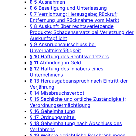
§ 5 Ausnahmen
§ 6 Beseitigung und Unterlassung
§ 7 Vernichtung; Herausgabe; Rückruf;
Entfernung und Rücknahme vom Markt
§ 8 Auskunft über rechtsverletzende
Produkte; Schadensersatz bei Verletzung der
Auskunftspflicht
§ 9 Anspruchsausschluss bei
Unverhältnismäßigkeit
§ 10 Haftung des Rechtsverletzers
§ 11 Abfindung in Geld
§ 12 Haftung des Inhabers eines
Unternehmens
§ 13 Herausgabeanspruch nach Eintritt der
Verjährung
§ 14 Missbrauchsverbot
§ 15 Sachliche und örtliche Zuständigkeit;
Verordnungsermächtigung
§ 16 Geheimhaltung
§ 17 Ordnungsmittel
§ 18 Geheimhaltung nach Abschluss des
Verfahrens
§ 19 Weitere gerichtliche Beschränkungen