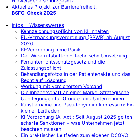
Hinweisgeberschutzgesetz
Aktuelles Projekt zur Barrierefreiheit:
BSFG-Check 2025
Infos + Wissenswertes
Kennzeichnungspflicht von KI-Inhalten
EU-Verpackungsverordnung (PPWR) ab August
2026.
KI-Verordnung ohne Panik
Der Widerrufsbutton – Technische Umsetzung
Fernunterrichtsschutzgesetz und die
Zulassungspflicht
Behandlungsfotos in der Patientenakte und das
Recht auf Löschung
Werbung mit versichertem Versand
Die Inhaberschaft an einer Marke: Strategische
Überlegungen für Gründer und Unternehmen
Künstlername und Pseudonym im Impressum: Ein
kleiner Leitfaden
KI-Verordnung (AI Act): Seit August 2025 gelten
scharfe Sanktionen – was Unternehmen jetzt
beachten müssen
Ein praktischer Leitfaden zum eigenen DSGVO –