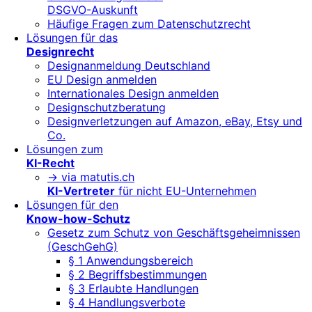
DSGVO-Auskunft
Häufige Fragen zum Datenschutzrecht
Lösungen für das
Designrecht
Designanmeldung Deutschland
EU Design anmelden
Internationales Design anmelden
Designschutzberatung
Designverletzungen auf Amazon, eBay, Etsy und
Co.
Lösungen zum
KI-Recht
-> via matutis.ch
KI-Vertreter
für nicht EU-Unternehmen
Lösungen für den
Know-how-Schutz
Gesetz zum Schutz von Geschäftsgeheimnissen
(GeschGehG)
§ 1 Anwendungsbereich
§ 2 Begriffsbestimmungen
§ 3 Erlaubte Handlungen
§ 4 Handlungsverbote