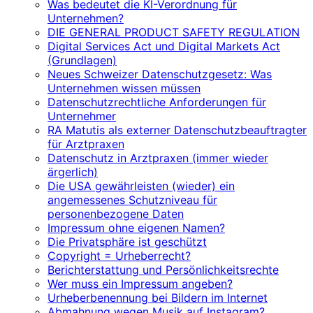
Was bedeutet die KI-Verordnung für
Unternehmen?
DIE GENERAL PRODUCT SAFETY REGULATION
Digital Services Act und Digital Markets Act
(Grundlagen)
Neues Schweizer Datenschutzgesetz: Was
Unternehmen wissen müssen
Datenschutzrechtliche Anforderungen für
Unternehmer
RA Matutis als externer Datenschutzbeauftragter
für Arztpraxen
Datenschutz in Arztpraxen (immer wieder
ärgerlich)
Die USA gewährleisten (wieder) ein
angemessenes Schutzniveau für
personenbezogene Daten
Impressum ohne eigenen Namen?
Die Privatsphäre ist geschützt
Copyright = Urheberrecht?
Berichterstattung und Persönlichkeitsrechte
Wer muss ein Impressum angeben?
Urheberbenennung bei Bildern im Internet
Abmahnung wegen Musik auf Instagram?