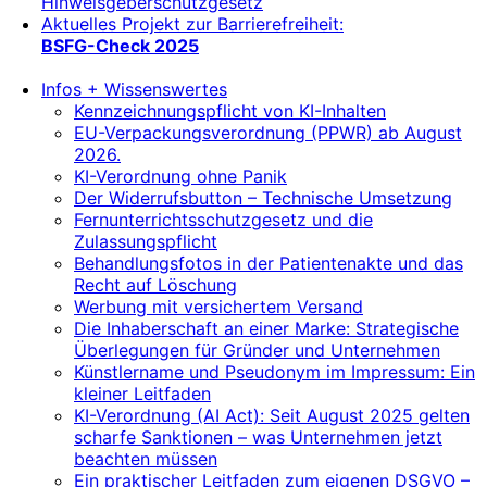
Hinweisgeberschutzgesetz
Aktuelles Projekt zur Barrierefreiheit:
BSFG-Check 2025
Infos + Wissenswertes
Kennzeichnungspflicht von KI-Inhalten
EU-Verpackungsverordnung (PPWR) ab August
2026.
KI-Verordnung ohne Panik
Der Widerrufsbutton – Technische Umsetzung
Fernunterrichtsschutzgesetz und die
Zulassungspflicht
Behandlungsfotos in der Patientenakte und das
Recht auf Löschung
Werbung mit versichertem Versand
Die Inhaberschaft an einer Marke: Strategische
Überlegungen für Gründer und Unternehmen
Künstlername und Pseudonym im Impressum: Ein
kleiner Leitfaden
KI-Verordnung (AI Act): Seit August 2025 gelten
scharfe Sanktionen – was Unternehmen jetzt
beachten müssen
Ein praktischer Leitfaden zum eigenen DSGVO –