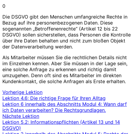
0
Die DSGVO gibt den Menschen umfangreiche Rechte in
Bezug auf ihre personenbezogenen Daten. Diese
sogenannten „Betroffenenrechte“ (Artikel 12 bis 22
DSGVO) sollen sicherstellen, dass Personen die Kontrolle
über ihre Daten behalten und nicht zum bloßen Objekt
der Datenverarbeitung werden.
Als Mitarbeiter müssen Sie die rechtlichen Details nicht
im Einzelnen kennen. Aber Sie müssen in der Lage sein,
eine solche Anfrage zu erkennen und richtig damit
umzugehen. Denn oft sind es Mitarbeiter im direkten
Kundenkontakt, die solche Anfragen als Erste erhalten.
Vorherige Lektion
Lektion 4.6: Die richtige Frage für Ihren Alltag
Lektion 6 innerhalb des Abschnitts Modul 4: Wann darf
ich Daten verarbeiten? Die Rechtsgrundlagen.
Nächste Lektion
Lektion 5.2: Informationspflichten (Artikel 13 und 14
DSGVO)
Lektion 2 innerhalb des Abschnitts Modul 5: Rechte der