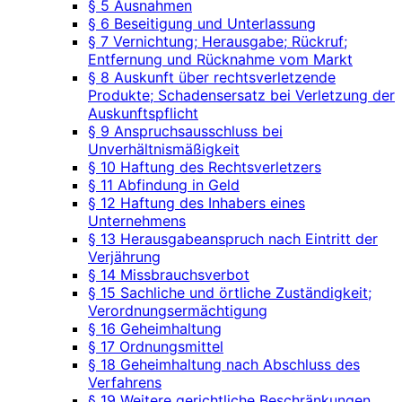
§ 5 Ausnahmen
§ 6 Beseitigung und Unterlassung
§ 7 Vernichtung; Herausgabe; Rückruf;
Entfernung und Rücknahme vom Markt
§ 8 Auskunft über rechtsverletzende
Produkte; Schadensersatz bei Verletzung der
Auskunftspflicht
§ 9 Anspruchsausschluss bei
Unverhältnismäßigkeit
§ 10 Haftung des Rechtsverletzers
§ 11 Abfindung in Geld
§ 12 Haftung des Inhabers eines
Unternehmens
§ 13 Herausgabeanspruch nach Eintritt der
Verjährung
§ 14 Missbrauchsverbot
§ 15 Sachliche und örtliche Zuständigkeit;
Verordnungsermächtigung
§ 16 Geheimhaltung
§ 17 Ordnungsmittel
§ 18 Geheimhaltung nach Abschluss des
Verfahrens
§ 19 Weitere gerichtliche Beschränkungen