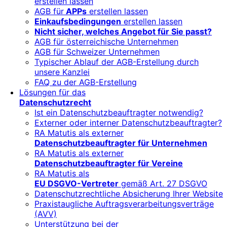
erstellen lassen
AGB für
APPs
erstellen lassen
Einkaufsbedingungen
erstellen lassen
Nicht sicher, welches Angebot für Sie passt?
AGB für österreichische Unternehmen
AGB für Schweizer Unternehmen
Typischer Ablauf der AGB-Erstellung durch
unsere Kanzlei
FAQ zu der AGB-Erstellung
Lösungen für das
Datenschutzrecht
Ist ein Datenschutzbeauftragter notwendig?
Externer oder interner Datenschutzbeauftragter?
RA Matutis als externer
Datenschutzbeauftragter für Unternehmen
RA Matutis als externer
Datenschutzbeauftragter für Vereine
RA Matutis als
EU DSGVO-Vertreter
gemäß Art. 27 DSGVO
Datenschutzrechtliche Absicherung Ihrer Website
Praxistaugliche Auftragsverarbeitungsverträge
(AVV)
Unterstützung bei der