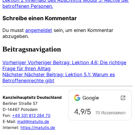
betroffenen Personen.
Schreibe einen Kommentar
Du musst
angemeldet
sein, um einen Kommentar
abzugeben.
Beitragsnavigation
Vorheriger
Vorheriger Beitrag:
Lektion 4.6: Die richtige
Frage für Ihren Alltag
Nächster
Nächster Beitrag:
Lektion 5.1: Warum es
Betroffenenrechte gibt
Kanzleihauptsitz Deutschland
Berliner Straße 57
D-14467 Potsdam
Fon:
+49 331 813 284 70
E-Mail:
mail@matutis.de
Internet:
https://matutis.de