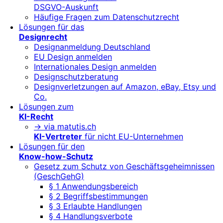
DSGVO-Auskunft
Häufige Fragen zum Datenschutzrecht
Lösungen für das
Designrecht
Designanmeldung Deutschland
EU Design anmelden
Internationales Design anmelden
Designschutzberatung
Designverletzungen auf Amazon, eBay, Etsy und
Co.
Lösungen zum
KI-Recht
-> via matutis.ch
KI-Vertreter
für nicht EU-Unternehmen
Lösungen für den
Know-how-Schutz
Gesetz zum Schutz von Geschäftsgeheimnissen
(GeschGehG)
§ 1 Anwendungsbereich
§ 2 Begriffsbestimmungen
§ 3 Erlaubte Handlungen
§ 4 Handlungsverbote